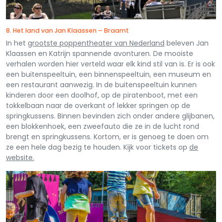
8. Het land van Jan Klaassen – Braamt
In het
grootste poppentheater van Nederland
beleven Jan
Klaassen en Katrijn spannende avonturen. De mooiste
verhalen worden hier verteld waar elk kind stil van is. Er is ook
een buitenspeeltuin, een binnenspeeltuin, een museum en
een restaurant aanwezig. In de buitenspeeltuin kunnen
kinderen door een doolhof, op de piratenboot, met een
tokkelbaan naar de overkant of lekker springen op de
springkussens. Binnen bevinden zich onder andere glijbanen,
een blokkenhoek, een zweefauto die ze in de lucht rond
brengt en springkussens. Kortom, er is genoeg te doen om
ze een hele dag bezig te houden. Kijk voor tickets op
de
website.