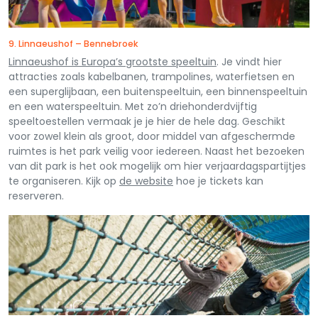
9. Linnaeushof – Bennebroek
Linnaeushof is Europa’s grootste speeltuin
. Je vindt hier
attracties zoals kabelbanen, trampolines, waterfietsen en
een superglijbaan, een buitenspeeltuin, een binnenspeeltuin
en een waterspeeltuin. Met zo’n driehonderdvijftig
speeltoestellen vermaak je je hier de hele dag. Geschikt
voor zowel klein als groot, door middel van afgeschermde
ruimtes is het park veilig voor iedereen. Naast het bezoeken
van dit park is het ook mogelijk om hier verjaardagspartijtjes
te organiseren. Kijk op
de website
hoe je tickets kan
reserveren.