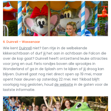
6. Duinrell – Wassenaar
Wie kent
Duinrell
niet? Een ritje in de welbekende
kikkerachtbaan of durf jij het aan in achtbaan de Falcon die
over de kop gaat? Duinrell heeft ontzettend leuke attracties
voor jong en oud. Fiets rondjes boven alle sprookjes in
Wonderland of ga in de Splash om te kijken of jij droog kan
blijven. Duinrell gaat nog niet direct open op 19 mei, maar
opent haar deuren op zaterdag 22 mei. Het Tikibad blijft
voorlopig nog gesloten, houd
de website
in de gaten voor de
laatste informatie.