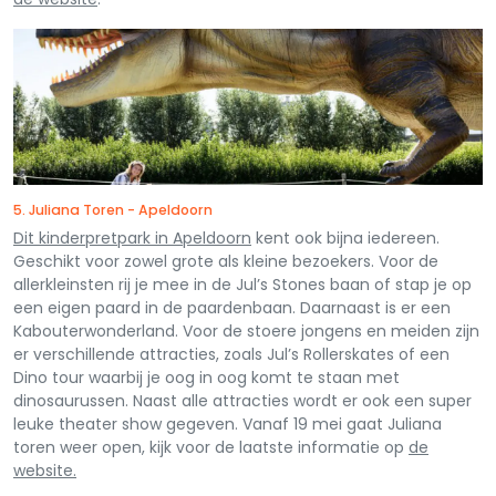
5. Juliana Toren - Apeldoorn
Dit kinderpretpark in Apeldoorn
kent ook bijna iedereen.
Geschikt voor zowel grote als kleine bezoekers. Voor de
allerkleinsten rij je mee in de Jul’s Stones baan of stap je op
een eigen paard in de paardenbaan. Daarnaast is er een
Kabouterwonderland. Voor de stoere jongens en meiden zijn
er verschillende attracties, zoals Jul’s Rollerskates of een
Dino tour waarbij je oog in oog komt te staan met
dinosaurussen. Naast alle attracties wordt er ook een super
leuke theater show gegeven. Vanaf 19 mei gaat Juliana
toren weer open, kijk voor de laatste informatie op
de
website.