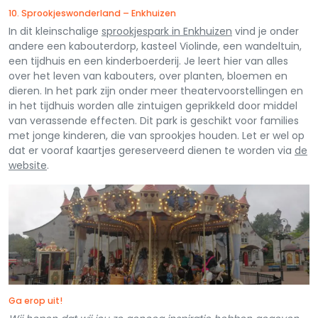
10. Sprookjeswonderland – Enkhuizen
In dit kleinschalige
sprookjespark in Enkhuizen
vind je onder
andere een kabouterdorp, kasteel Violinde, een wandeltuin,
een tijdhuis en een kinderboerderij. Je leert hier van alles
over het leven van kabouters, over planten, bloemen en
dieren. In het park zijn onder meer theatervoorstellingen en
in het tijdhuis worden alle zintuigen geprikkeld door middel
van verassende effecten. Dit park is geschikt voor families
met jonge kinderen, die van sprookjes houden. Let er wel op
dat er vooraf kaartjes gereserveerd dienen te worden via
de
website
.
Ga erop uit!