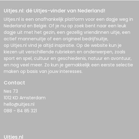
Uitjes.nl: dé Uitjes-vinder van Nederland!
Uitjes.nl
is een onafhankelijk platform voor een dagje weg in
Nederland en België. Of je nu op zoek bent naar een leuk
dagje uit met het gezin, een gezellig vriendinnen uitje, een
actief mannenuitje of een origineel bedrijfsuitje,
op
Uitjes.nl
vind je altijd inspiratie. Op de website kun je
kiezen uit verschillende rubrieken en onderwerpen, zoals
sport en spel, cultuur en geschiedenis, natuur en avontuur,
en nog veel meer. Zo kun je gemakkelijk een eerste selectie
maken op basis van jouw interesses.
Contact
Nes 73
1012 KD Amsterdam
hello@uitjes.nl
088 - 84 85 321
Uitjes.nl