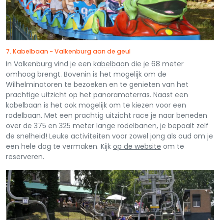
7. Kabelbaan - Valkenburg aan de geul
In Valkenburg vind je een
kabelbaan
die je 68 meter
omhoog brengt. Bovenin is het mogelijk om de
Wilhelminatoren te bezoeken en te genieten van het
prachtige uitzicht op het panoramaterras. Naast een
kabelbaan is het ook mogelijk om te kiezen voor een
rodelbaan. Met een prachtig uitzicht race je naar beneden
over de 375 en 325 meter lange rodelbanen, je bepaalt zelf
de snelheid! Leuke activiteiten voor zowel jong als oud om je
een hele dag te vermaken. Kijk
op de website
om te
reserveren.