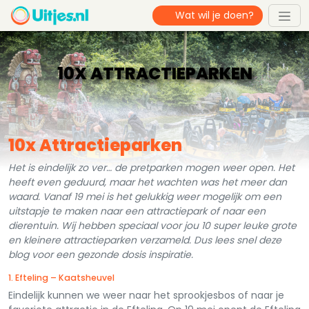
10X ATTRACTIEPARKEN
10x Attractieparken
Het is eindelijk zo ver… de pretparken mogen weer open. Het
heeft even geduurd, maar het wachten was het meer dan
waard. Vanaf 19 mei is het gelukkig weer mogelijk om een
uitstapje te maken naar een attractiepark of naar een
dierentuin. Wij hebben speciaal voor jou 10 super leuke grote
en kleinere attractieparken verzameld. Dus lees snel deze
blog voor een gezonde dosis inspiratie.
1. Efteling – Kaatsheuvel
Eindelijk kunnen we weer naar het sprookjesbos of naar je