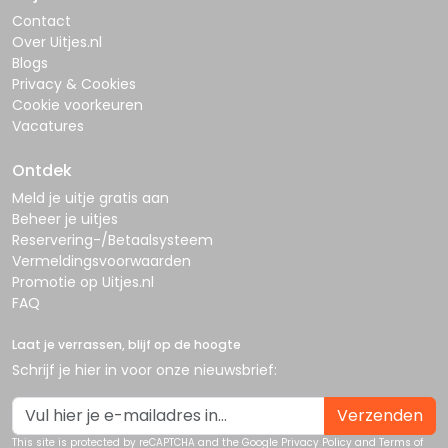
Contact
Over Uitjes.nl
Blogs
Privacy & Cookies
Cookie voorkeuren
Vacatures
Ontdek
Meld je uitje gratis aan
Beheer je uitjes
Reservering-/Betaalsysteem
Vermeldingsvoorwaarden
Promotie op Uitjes.nl
FAQ
Laat je verrassen, blijf op de hoogte
Schrijf je hier in voor onze nieuwsbrief:
Verzenden
This site is protected by reCAPTCHA and the Google
Privacy Policy
and
Terms of