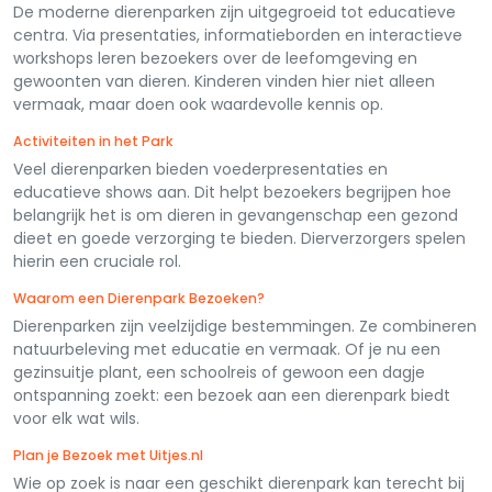
De moderne dierenparken zijn uitgegroeid tot educatieve
centra. Via presentaties, informatieborden en interactieve
workshops leren bezoekers over de leefomgeving en
gewoonten van dieren. Kinderen vinden hier niet alleen
vermaak, maar doen ook waardevolle kennis op.
Activiteiten in het Park
Veel dierenparken bieden voederpresentaties en
educatieve shows aan. Dit helpt bezoekers begrijpen hoe
belangrijk het is om dieren in gevangenschap een gezond
dieet en goede verzorging te bieden. Dierverzorgers spelen
hierin een cruciale rol.
Waarom een Dierenpark Bezoeken?
Dierenparken zijn veelzijdige bestemmingen. Ze combineren
natuurbeleving met educatie en vermaak. Of je nu een
gezinsuitje plant, een schoolreis of gewoon een dagje
ontspanning zoekt: een bezoek aan een dierenpark biedt
voor elk wat wils.
Plan je Bezoek met Uitjes.nl
Wie op zoek is naar een geschikt dierenpark kan terecht bij