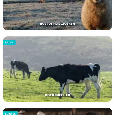
BOERDERIJ BEZOEKEN
LEIDEN
KOE KNUFFELEN
EEMDIJK