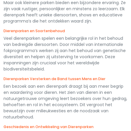
Maar ook kleinere parken bieden een bijzondere ervaring. Ze
zijn vaak rustiger, persoonlijker en minstens zo leerzaam. Elk
dierenpark heeft unieke diersoorten, shows en educatieve
programma’s die het ontdekken waard zijn.
Dierenparken en Soortenbehoud
Veel dierenparken spelen een belangrijke rol in het behoud
van bedreigde diersoorten. Door middel van internationale
fokprogramma’s werken zij aan het behoud van genetische
diversiteit en helpen zij uitsterving te voorkomen. Deze
inspanningen zijn cruciaal voor het wereldwijde
biodiversiteitsbeleid.
Dierenparken Versterken de Band tussen Mens en Dier
Een bezoek aan een dierenpark draagt bij aan meer begrip
en waardering voor dieren. Het zien van dieren in een
natuurgetrouwe omgeving leert bezoekers over hun gedrag,
behoeften en rol in het ecosysteem. Dit vergroot het
bewustzijn over milieukwesties en de noodzaak van
natuurbehoud.
Geschiedenis en Ontwikkeling van Dierenparken