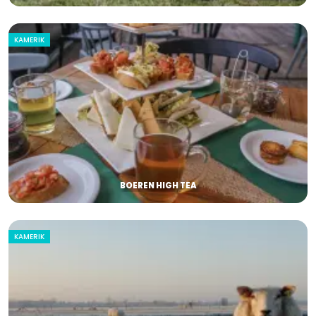
KAMERIK
BOEREN HIGH TEA
KAMERIK