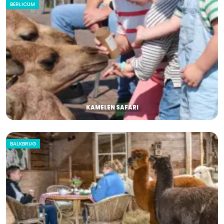
BERLICUM
KAMELEN SAFARI
BALKBRUG