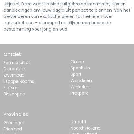
Uitjes.nl
. Deze website biedt uitgebreide informatie, tips en
aanbiedingen om jouw dagje uit perfect te plannen. Van het
bewonderen van exotische dieren tot het leren over
natuurbehoud – dierenparken blijven een boeiende
bestemming voor jong en oud.
Ontdek
Online
Familie uitjes
Speeltuin
Dierentuin
Sport
Zwembad
Wandelen
Escape Rooms
Winkelen
Fietsen
Pretpark
Bioscopen
Provincies
Utrecht
Groningen
Noord-Holland
Friesland