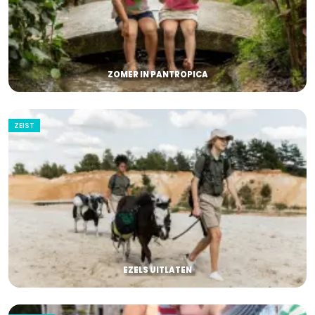
ZOMER IN PANTROPICA
ZEIST
EZELS UITLATEN