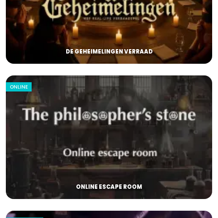
DE GEHEIMELINGEN VERRAAD
ONLINE
ONLINE ESCAPE ROOM