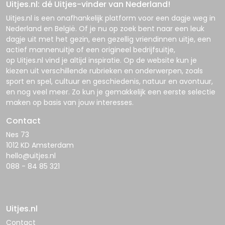
Uitjes.nl: dé Uitjes-vinder van Nederland!
Uitjes.nl
is een onafhankelijk platform voor een dagje weg in
Nederland en België. Of je nu op zoek bent naar een leuk
dagje uit met het gezin, een gezellig vriendinnen uitje, een
actief mannenuitje of een origineel bedrijfsuitje,
op
Uitjes.nl
vind je altijd inspiratie. Op de website kun je
kiezen uit verschillende rubrieken en onderwerpen, zoals
sport en spel, cultuur en geschiedenis, natuur en avontuur,
en nog veel meer. Zo kun je gemakkelijk een eerste selectie
maken op basis van jouw interesses.
Contact
Nes 73
1012 KD Amsterdam
hello@uitjes.nl
088 - 84 85 321
Uitjes.nl
Contact