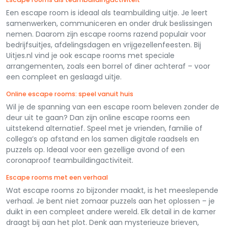
Een escape room is ideaal als teambuilding uitje. Je leert
samenwerken, communiceren en onder druk beslissingen
nemen. Daarom zijn escape rooms razend populair voor
bedrijfsuitjes, afdelingsdagen en vrijgezellenfeesten. Bij
Uitjes.nl vind je ook escape rooms met speciale
arrangementen, zoals een borrel of diner achteraf – voor
een compleet en geslaagd uitje.
Online escape rooms: speel vanuit huis
Wil je de spanning van een escape room beleven zonder de
deur uit te gaan? Dan zijn online escape rooms een
uitstekend alternatief. Speel met je vrienden, familie of
collega’s op afstand en los samen digitale raadsels en
puzzels op. Ideaal voor een gezellige avond of een
coronaproof teambuildingactiviteit.
Escape rooms met een verhaal
Wat escape rooms zo bijzonder maakt, is het meeslepende
verhaal. Je bent niet zomaar puzzels aan het oplossen – je
duikt in een compleet andere wereld. Elk detail in de kamer
draagt bij aan het plot. Denk aan mysterieuze brieven,