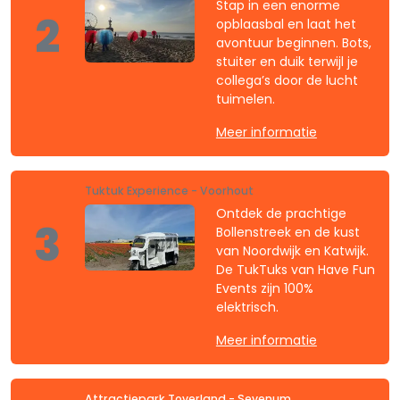
Stap in een enorme
2
opblaasbal en laat het
avontuur beginnen. Bots,
stuiter en duik terwijl je
collega’s door de lucht
tuimelen.
Meer informatie
Tuktuk Experience - Voorhout
Ontdek de prachtige
3
Bollenstreek en de kust
van Noordwijk en Katwijk.
De TukTuks van Have Fun
Events zijn 100%
elektrisch.
Meer informatie
Attractiepark Toverland - Sevenum