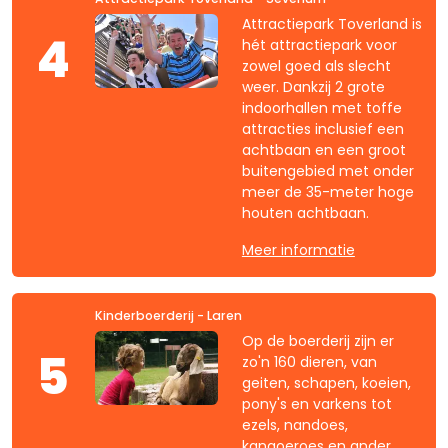
Attractiepark Toverland is
4
hét attractiepark voor
zowel goed als slecht
weer. Dankzij 2 grote
indoorhallen met toffe
attracties inclusief een
achtbaan en een groot
buitengebied met onder
meer de 35-meter hoge
houten achtbaan.
Meer informatie
Kinderboerderij - Laren
Op de boerderij zijn er
5
zo'n 160 dieren, van
geiten, schapen, koeien,
pony's en varkens tot
ezels, nandoes,
kangoeroes en ander