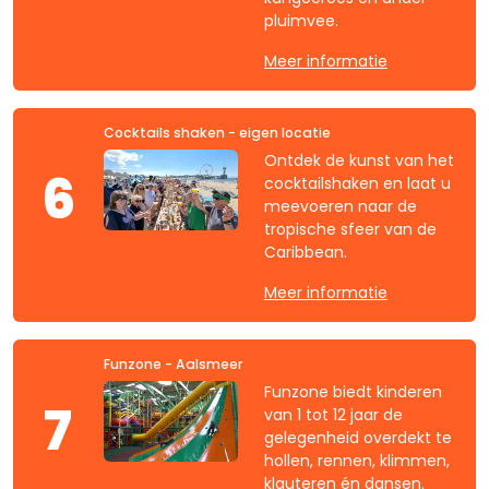
pluimvee.
Meer informatie
Cocktails shaken - eigen locatie
Ontdek de kunst van het
6
cocktailshaken en laat u
meevoeren naar de
tropische sfeer van de
Caribbean.
Meer informatie
Funzone - Aalsmeer
Funzone biedt kinderen
7
van 1 tot 12 jaar de
gelegenheid overdekt te
hollen, rennen, klimmen,
klauteren én dansen.