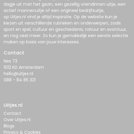
dagje uit met het gezin, een gezellig vriendinnen uitje, een
actief mannenuitje of een origineel bedrijfsuitje,
op
Uitjes.nl
vind je altijd inspiratie. Op de website kun je
kiezen uit verschillende rubrieken en onderwerpen, zoals
sport en spel, cultuur en geschiedenis, natuur en avontuur,
en nog veel meer. Zo kun je gemakkelijk een eerste selectie
maken op basis van jouw interesses.
Contact
Nes 73
1012 KD Amsterdam
hello@uitjes.nl
088 - 84 85 321
Uitjes.nl
Contact
Over Uitjes.nl
Blogs
Privacy & Cookies