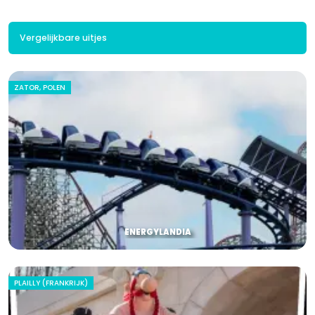
Vergelijkbare uitjes
ZATOR, POLEN
ENERGYLANDIA
PLAILLY (FRANKRIJK)