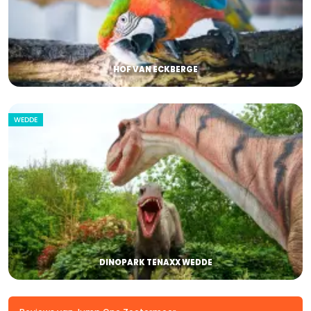
HOF VAN ECKBERGE
WEDDE
DINOPARK TENAXX WEDDE