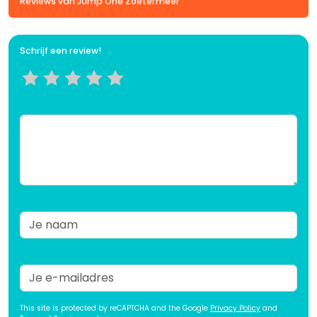
Reviews van Jump One Zoetermeer
Schrijf een review!
This site is protected by reCAPTCHA and the Google
Privacy Policy
and