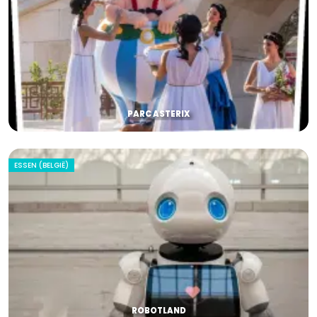
PARC ASTERIX
ESSEN (BELGIË)
ROBOTLAND