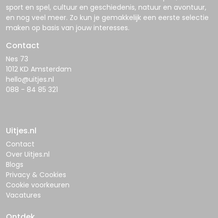
sport en spel, cultuur en geschiedenis, natuur en avontuur,
en nog veel meer. Zo kun je gemakkelijk een eerste selectie
maken op basis van jouw interesses.
Contact
Nes 73
1012 KD Amsterdam
hello@uitjes.nl
088 - 84 85 321
Uitjes.nl
Contact
Over Uitjes.nl
Blogs
Privacy & Cookies
Cookie voorkeuren
Vacatures
Ontdek