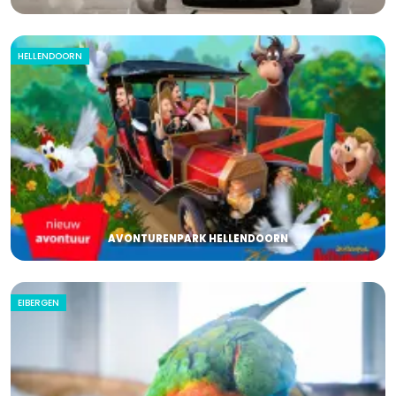
HELLENDOORN
AVONTURENPARK HELLENDOORN
EIBERGEN