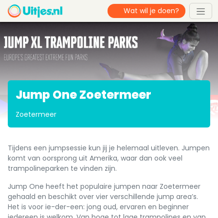
Jump One Zoetermeer
Zoetermeer
Tijdens een jumpsessie kun jij je helemaal uitleven. Jumpen
komt van oorsprong uit Amerika, waar dan ook veel
trampolineparken te vinden zijn.
Jump One heeft het populaire jumpen naar Zoetermeer
gehaald en beschikt over vier verschillende jump area’s.
Het is voor ie-der-een: jong oud, ervaren en beginner
iedereen is welkom. Van hoge tot lage trampolines en van