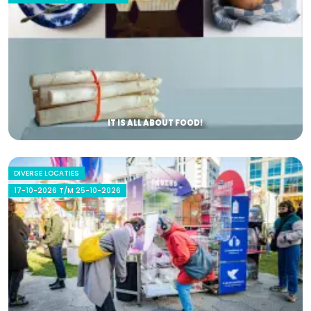
IT IS ALL ABOUT FOOD!
DIVERSE LOCATIES
17-10-2026 T/M 25-10-2026