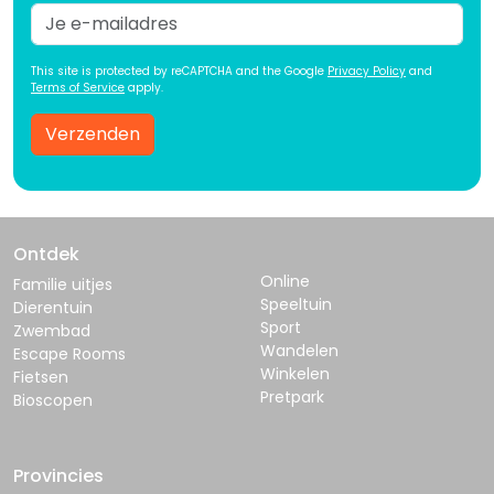
This site is protected by reCAPTCHA and the Google
Privacy Policy
and
Terms of Service
apply.
Verzenden
Ontdek
Online
Familie uitjes
Speeltuin
Dierentuin
Sport
Zwembad
Wandelen
Escape Rooms
Winkelen
Fietsen
Pretpark
Bioscopen
Provincies