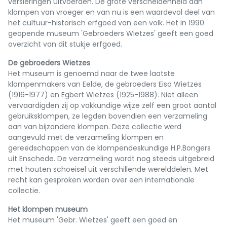
versieringen uitvoerden. De grote verscheidenheid aan
klompen van vroeger en van nu is een waardevol deel van
het cultuur-historisch erfgoed van een volk. Het in 1990
geopende museum 'Gebroeders Wietzes' geeft een goed
overzicht van dit stukje erfgoed.
De gebroeders Wietzes
Het museum is genoemd naar de twee laatste
klompenmakers van Eelde, de gebroeders Eiso Wietzes
(1916-1977) en Egbert Wietzes (1925-1988). Niet alleen
vervaardigden zij op vakkundige wijze zelf een groot aantal
gebruiksklompen, ze legden bovendien een verzameling
aan van bijzondere klompen. Deze collectie werd
aangevuld met de verzameling klompen en
gereedschappen van de klompendeskundige H.P.Bongers
uit Enschede. De verzameling wordt nog steeds uitgebreid
met houten schoeisel uit verschillende werelddelen. Met
recht kan gesproken worden over een internationale
collectie.
Het klompen museum
Het museum 'Gebr. Wietzes' geeft een goed en