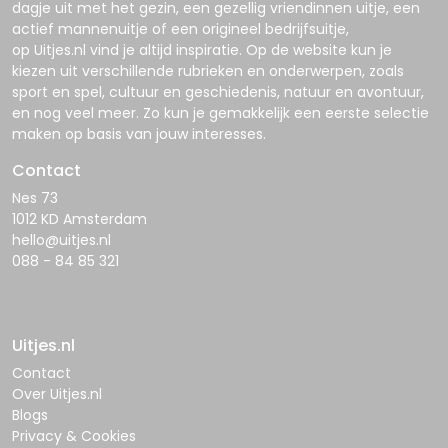
dagje uit met het gezin, een gezellig vriendinnen uitje, een
actief mannenuitje of een origineel bedrijfsuitje,
op
Uitjes.nl
vind je altijd inspiratie. Op de website kun je
kiezen uit verschillende rubrieken en onderwerpen, zoals
sport en spel, cultuur en geschiedenis, natuur en avontuur,
en nog veel meer. Zo kun je gemakkelijk een eerste selectie
maken op basis van jouw interesses.
Contact
Nes 73
1012 KD Amsterdam
hello@uitjes.nl
088 - 84 85 321
Uitjes.nl
Contact
Over Uitjes.nl
Blogs
Privacy & Cookies