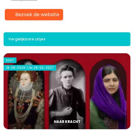
Bezoek de website
Vergelijkbare uitjes
ECHT
18-08-2026 T/M 28-02-2027
HAAR KRACHT