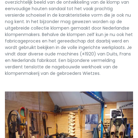
overzichtelijk beeld van de ontwikkeling van de klomp van
eenvoudige houten sandaal tot het vaak prachtig
versierde schoeisel in de karakteristieke vorm die je ook nu
nog kent. In het bijzonder mag gewezen worden op de
uitgebreide collectie klompen gemaakt door Nederlandse
klompenmakers. Behalve de klompen zelf kun je nu ook het
fabricageproces en het gereedschap dat daarbij werd en
wordt gebruikt bekijken in de volle ingerichte werkplaats. Je
vindt daar diverse oude machines (±1920) van Duits, Frans
en Nederlands fabrikaat. Een bijzondere vermelding
verdient tenslotte de nagebouwde werkhoek van de
klompenmakerij van de gebroeders Wietzes.