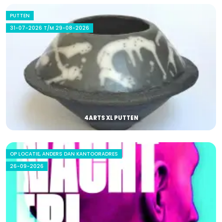
PUTTEN
31-07-2026 T/M 29-08-2026
4ARTS XL PUTTEN
OP LOCATIE, ANDERS DAN KANTOORADRES
26-09-2026