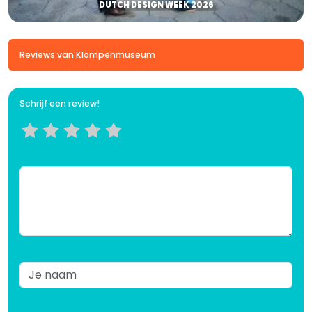
DUTCH DESIGN WEEK 2026
Reviews van Klompenmuseum
Schrijf een review!