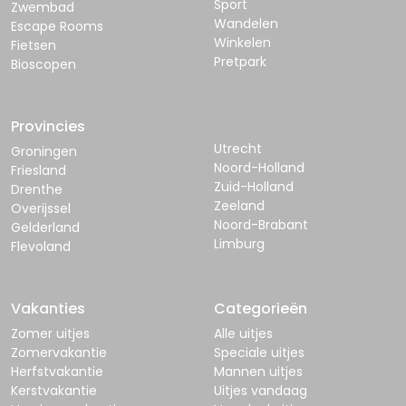
Sport
Zwembad
Wandelen
Escape Rooms
Winkelen
Fietsen
Pretpark
Bioscopen
Provincies
Utrecht
Groningen
Noord-Holland
Friesland
Zuid-Holland
Drenthe
Zeeland
Overijssel
Noord-Brabant
Gelderland
Limburg
Flevoland
Vakanties
Categorieën
Zomer uitjes
Alle uitjes
Zomervakantie
Speciale uitjes
Herfstvakantie
Mannen uitjes
Kerstvakantie
Uitjes vandaag