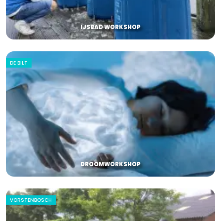
IJSBAD WORKSHOP
DE BILT
DROOMWORKSHOP
VORSTENBOSCH