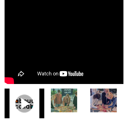
Previous
Next