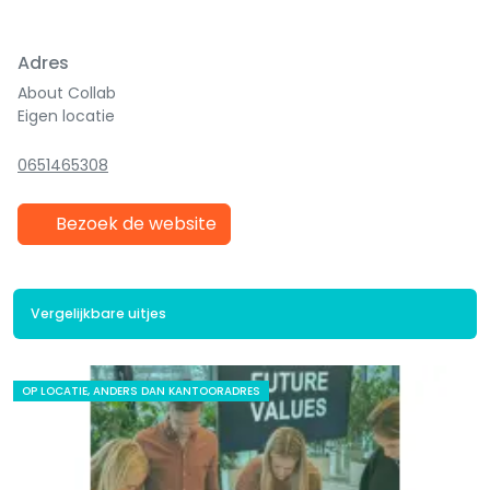
Adres
About Collab
Eigen locatie
0651465308
Bezoek de website
Vergelijkbare uitjes
OP LOCATIE, ANDERS DAN KANTOORADRES