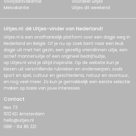
Voorjaarsvakantie
Voordeel uitjes
Meivakantie
Uitjes dit weekend
Uitjes.nl: dé Uitjes-vinder van Nederland!
Uitjes.nl
is een onafhankelijk platform voor een dagje weg in
Nederland en België. Of je nu op zoek bent naar een leuk
dagje uit met het gezin, een gezellig vriendinnen uitje, een
actief mannenuitje of een origineel bedrijfsuitje,
op
Uitjes.nl
vind je altijd inspiratie. Op de website kun je
kiezen uit verschillende rubrieken en onderwerpen, zoals
sport en spel, cultuur en geschiedenis, natuur en avontuur,
en nog veel meer. Zo kun je gemakkelijk een eerste selectie
maken op basis van jouw interesses.
Contact
Nes 73
1012 KD Amsterdam
hello@uitjes.nl
088 - 84 85 321