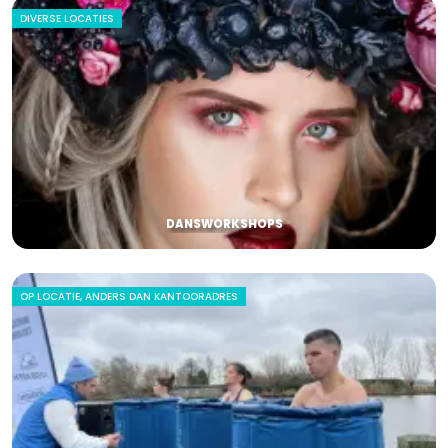
DIVERSE LOCATIES
DANSWORKSHOPS
OP LOCATIE, ANDERS DAN KANTOORADRES