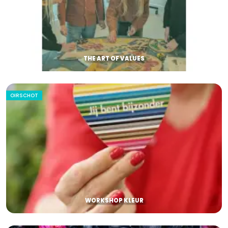
THE ART OF VALUES
OIRSCHOT
WORKSHOP KLEUR