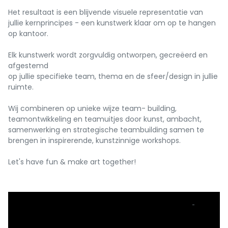
Het resultaat is een blijvende visuele representatie van
jullie kernprincipes - een kunstwerk klaar om op te hangen
op kantoor.
Elk kunstwerk wordt zorgvuldig ontworpen, gecreëerd en
afgestemd
op jullie specifieke team, thema en de sfeer/design in jullie
ruimte.
Wij combineren op unieke wijze team- building,
teamontwikkeling en teamuitjes door kunst, ambacht,
samenwerking en strategische teambuilding samen te
brengen in inspirerende, kunstzinnige workshops.
Let's have fun & make art together!