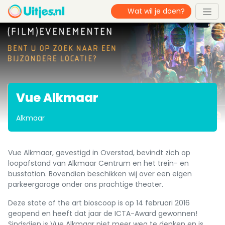
Vue Alkmaar
Alkmaar
Vue Alkmaar, gevestigd in Overstad, bevindt zich op
loopafstand van Alkmaar Centrum en het trein- en
busstation. Bovendien beschikken wij over een eigen
parkeergarage onder ons prachtige theater.
Deze state of the art bioscoop is op 14 februari 2016
geopend en heeft dat jaar de ICTA-Award gewonnen!
Sindsdien is Vue Alkmaar niet meer weg te denken en is