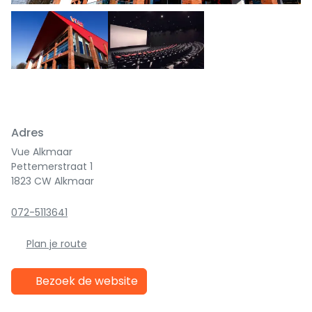
Adres
Vue Alkmaar
Pettemerstraat 1
1823 CW Alkmaar
072-5113641
Plan je route
Bezoek de website