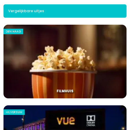
Vergelijkbare uitjes
DEN HAAG
FILMHUIS
HILVERSUM