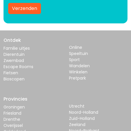
Verzenden
Ontdek
Online
Familie uitjes
Speeltuin
Dierentuin
Sport
Zwembad
Wandelen
Escape Rooms
Winkelen
Fietsen
Pretpark
Bioscopen
Provincies
Utrecht
Groningen
Noord-Holland
Friesland
Zuid-Holland
Drenthe
Zeeland
Overijssel
Noord-Brabant