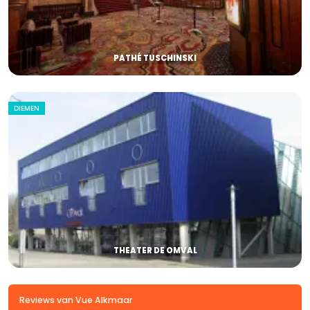
PATHÉ TUSCHINSKI
DIEMEN
THEATER DE OMVAL
Reviews van Vue Alkmaar