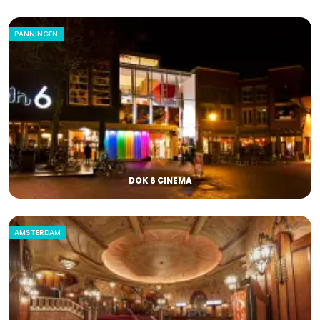
PANNINGEN
DOK 6 CINEMA
AMSTERDAM