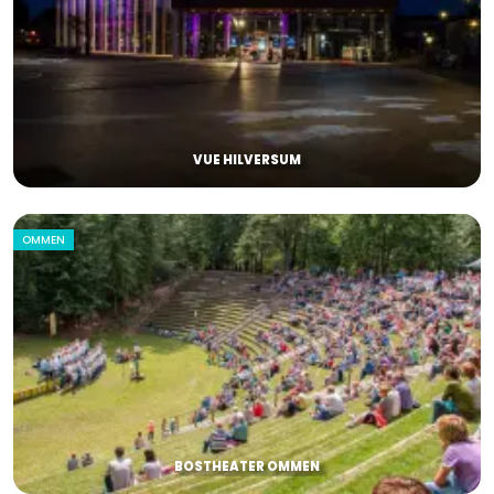
VUE HILVERSUM
OMMEN
BOSTHEATER OMMEN