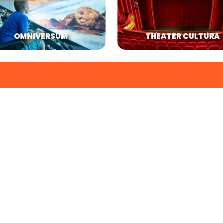
OMNIVERSUM
THEATER CULTURA