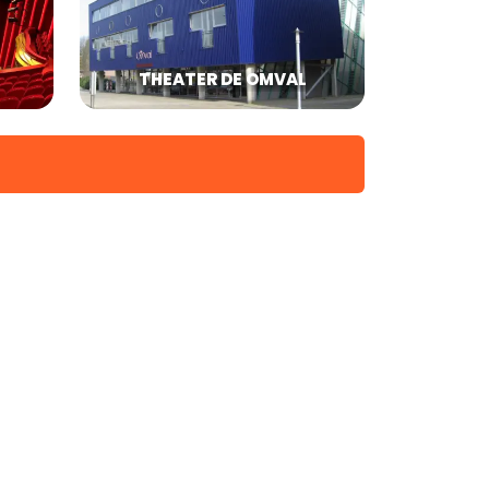
THEATER DE OMVAL