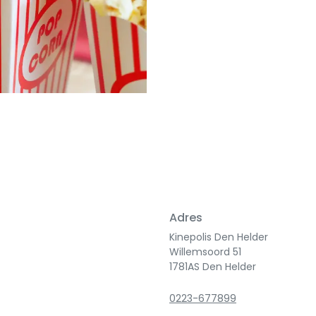
Adres
Kinepolis Den Helder
Willemsoord 51
1781AS Den Helder
0223-677899