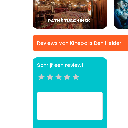
PATHÉ TUSCHINSKI
Reviews van Kinepolis Den Helder
Schrijf een review!