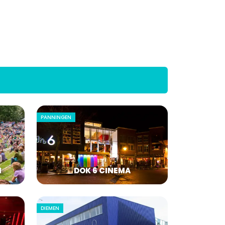
PANNINGEN
N
DOK 6 CINEMA
DIEMEN