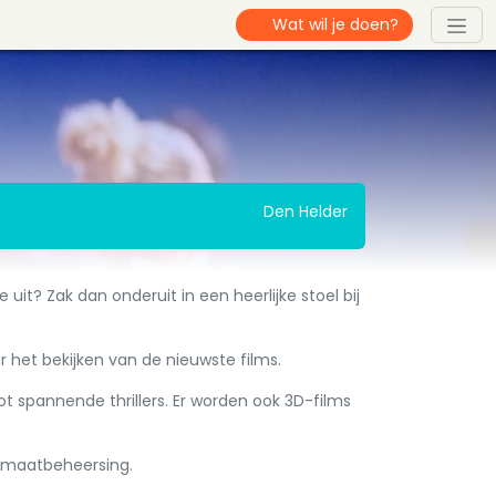
Den Helder
uit? Zak dan onderuit in een heerlijke stoel bij
r het bekijken van de nieuwste films.
 spannende thrillers. Er worden ook 3D-films
limaatbeheersing.