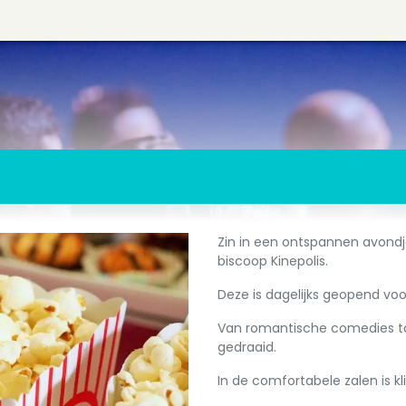
Zin in een ontspannen avondje 
biscoop Kinepolis.
Deze is dagelijks geopend voo
Van romantische comedies tot
gedraaid.
In de comfortabele zalen is k