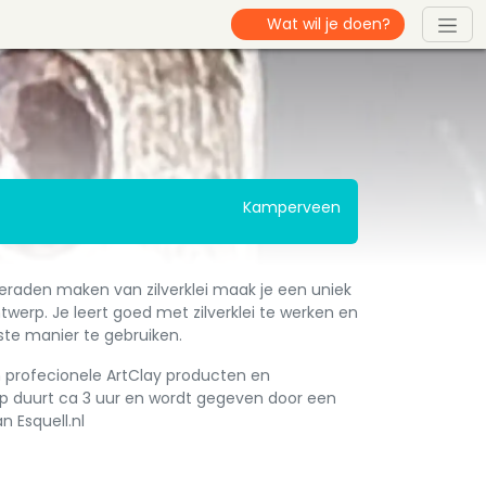
Kamperveen
ieraden maken van zilverklei maak je een uniek
twerp. Je leert goed met zilverklei te werken en
te manier te gebruiken.
 profecionele ArtClay producten en
 duurt ca 3 uur en wordt gegeven door een
n Esquell.nl