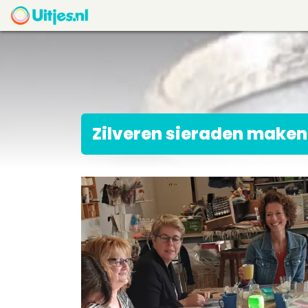
Zilveren sieraden maken