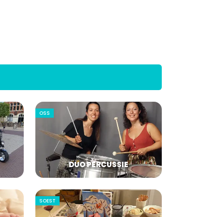
OSS
DUO PERCUSSIE
SOEST