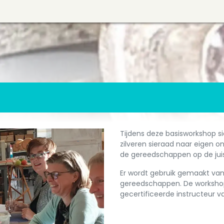
Tijdens deze basisworkshop s
zilveren sieraad naar eigen on
de gereedschappen op de juis
Er wordt gebruik gemaakt van
gereedschappen. De workshop
gecertificeerde instructeur va