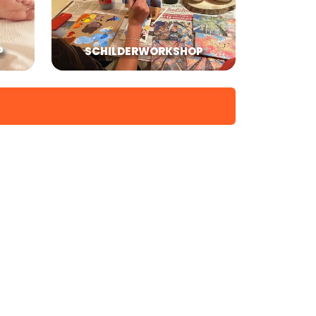
P
SCHILDERWORKSHOP