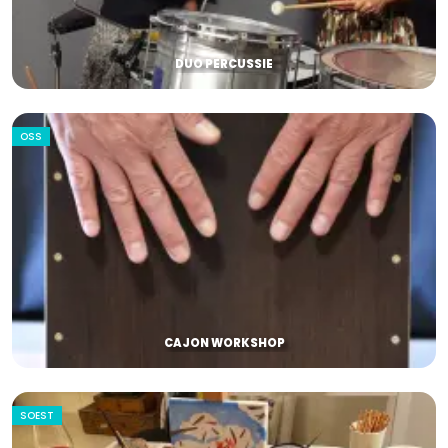
DUO PERCUSSIE
OSS
CAJON WORKSHOP
SOEST