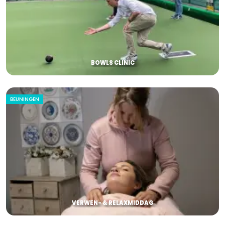
BOWLS CLINIC
BEUNINGEN
VERWEN- & RELAXMIDDAG