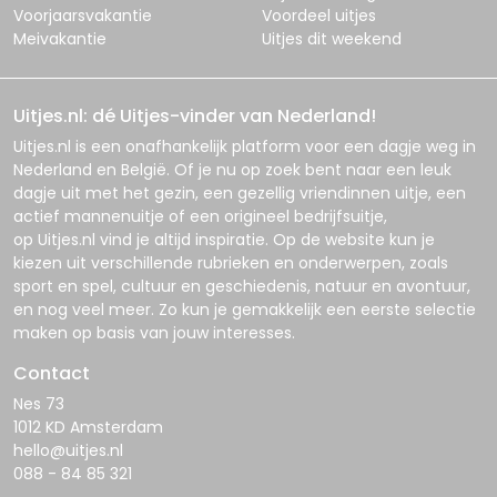
Voorjaarsvakantie
Voordeel uitjes
Meivakantie
Uitjes dit weekend
Uitjes.nl: dé Uitjes-vinder van Nederland!
Uitjes.nl
is een onafhankelijk platform voor een dagje weg in
Nederland en België. Of je nu op zoek bent naar een leuk
dagje uit met het gezin, een gezellig vriendinnen uitje, een
actief mannenuitje of een origineel bedrijfsuitje,
op
Uitjes.nl
vind je altijd inspiratie. Op de website kun je
kiezen uit verschillende rubrieken en onderwerpen, zoals
sport en spel, cultuur en geschiedenis, natuur en avontuur,
en nog veel meer. Zo kun je gemakkelijk een eerste selectie
maken op basis van jouw interesses.
Contact
Nes 73
1012 KD Amsterdam
hello@uitjes.nl
088 - 84 85 321