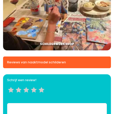
SCHILDERWORKSHOP
Reviews van naaktmodel schilderen
Schrijf een review!