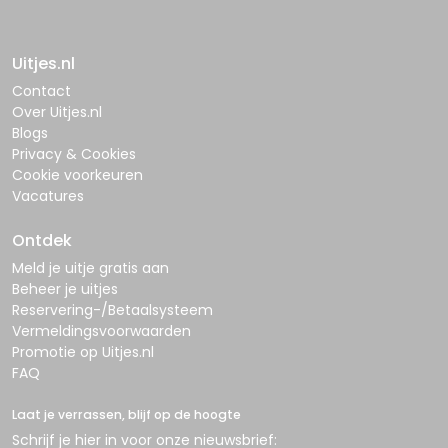
Uitjes.nl
Contact
Over Uitjes.nl
Blogs
Privacy & Cookies
Cookie voorkeuren
Vacatures
Ontdek
Meld je uitje gratis aan
Beheer je uitjes
Reservering-/Betaalsysteem
Vermeldingsvoorwaarden
Promotie op Uitjes.nl
FAQ
Laat je verrassen, blijf op de hoogte
Schrijf je hier in voor onze nieuwsbrief: