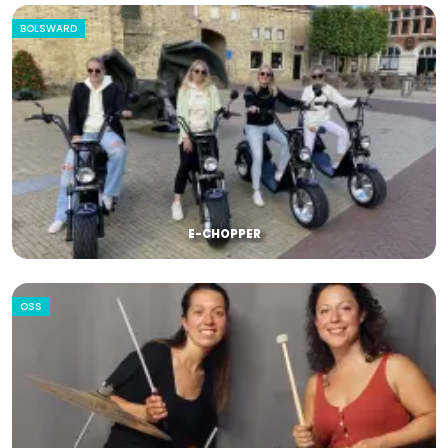
BOLSWARD
E-CHOPPER
OSS