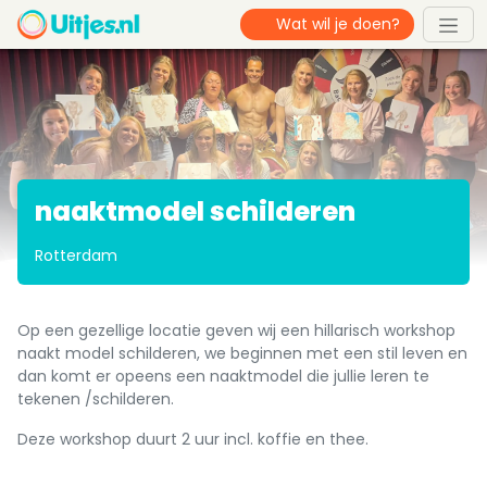
naaktmodel schilderen
Rotterdam
Op een gezellige locatie geven wij een hillarisch workshop
naakt model schilderen, we beginnen met een stil leven en
dan komt er opeens een naaktmodel die jullie leren te
tekenen /schilderen.
Deze workshop duurt 2 uur incl. koffie en thee.