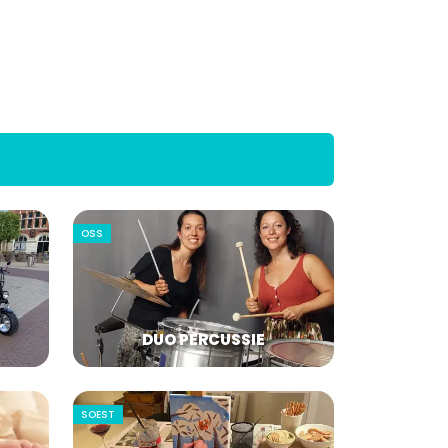
OSS
DUO PERCUSSIE
SOEST