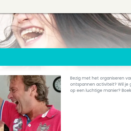
Bezig met het organiseren v
ontspannen activiteit? Wil je 
op een luchtige manier? Boe