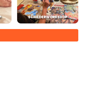
P
SCHILDERWORKSHOP