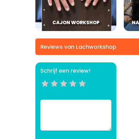
CAJON WORKSHOP
NA
Reviews van Lachworkshop
Schrijf een review!