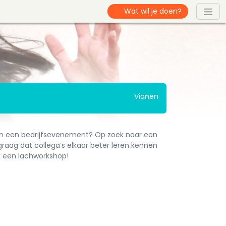
Vianen
an een bedrijfsevenement? Op zoek naar een
graag dat collega’s elkaar beter leren kennen
k een lachworkshop!