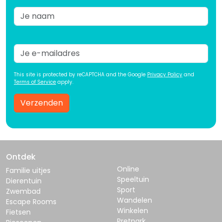
This site is protected by reCAPTCHA and the Google
Privacy Policy
and
Terms of Service
apply.
Verzenden
Ontdek
Online
Familie uitjes
Speeltuin
Dierentuin
Sport
Zwembad
Wandelen
Escape Rooms
Winkelen
Fietsen
Pretpark