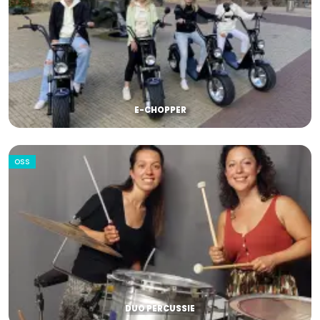
E-CHOPPER
OSS
DUO PERCUSSIE