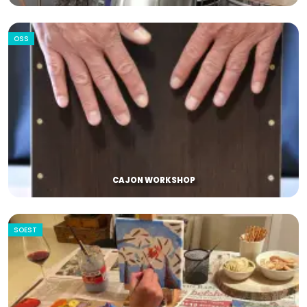
OSS
CAJON WORKSHOP
SOEST