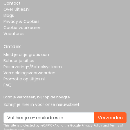
Contact
Over Uitjes.nl
Blogs
Privacy & Cookies
Cookie voorkeuren
Vacatures
Ontdek
Meld je uitje gratis aan
Beheer je uitjes
Reservering-/Betaalsysteem
Vermeldingsvoorwaarden
Promotie op Uitjes.nl
FAQ
Laat je verrassen, blijf op de hoogte
Schrijf je hier in voor onze nieuwsbrief:
Verzenden
This site is protected by reCAPTCHA and the Google
Privacy Policy
and
Terms of
Service
apply.