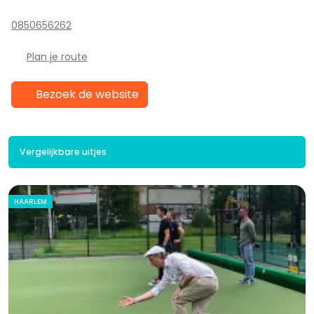
0850656262
Plan je route
Bezoek de website
Vergelijkbare uitjes
HAARLEM