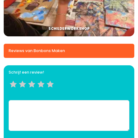
SCHILDERWORKSHOP
Reviews van Bonbons Maken
Schrijf een review!