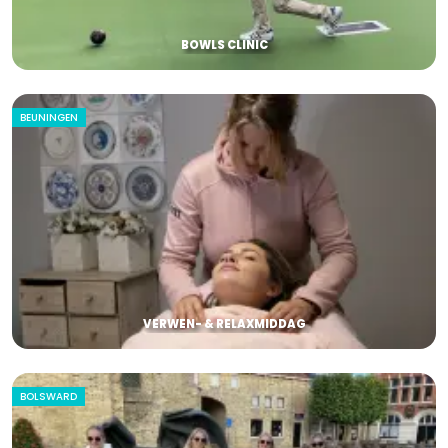
BOWLS CLINIC
BEUNINGEN
VERWEN- & RELAXMIDDAG
BOLSWARD