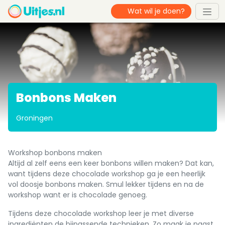
Bonbons Maken
Groningen
Workshop bonbons maken
Altijd al zelf eens een keer bonbons willen maken? Dat kan,
want tijdens deze chocolade workshop ga je een heerlijk
vol doosje bonbons maken. Smul lekker tijdens en na de
workshop want er is chocolade genoeg.
Tijdens deze chocolade workshop leer je met diverse
ingrediënten de bijpassende technieken. Zo maak je naast