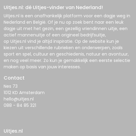
Uitjes.nl: dé Uitjes-vinder van Nederland!
Uitjes.nl
is een onafhankelijk platform voor een dagje weg in
Nederland en België. Of je nu op zoek bent naar een leuk
dagje uit met het gezin, een gezellig vriendinnen uitje, een
actief mannenuitje of een origineel bedrijfsuitje,
op
Uitjes.nl
vind je altijd inspiratie. Op de website kun je
kiezen uit verschillende rubrieken en onderwerpen, zoals
sport en spel, cultuur en geschiedenis, natuur en avontuur,
en nog veel meer. Zo kun je gemakkelijk een eerste selectie
maken op basis van jouw interesses.
Contact
Nes 73
1012 KD Amsterdam
hello@uitjes.nl
088 - 84 85 321
Uitjes.nl