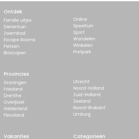
Ontdek
Online
Familie uitjes
Speeltuin
Dierentuin
Sport
Zwembad
Wandelen
Escape Rooms
Winkelen
Fietsen
Pretpark
Bioscopen
Provincies
Utrecht
Groningen
Noord-Holland
Friesland
Zuid-Holland
Drenthe
Zeeland
Overijssel
Noord-Brabant
Gelderland
Limburg
Flevoland
Vakanties
Categorieën