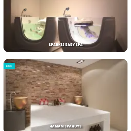
SPARKLE BABY SPA
OSS
HAMAM SPAHUYS