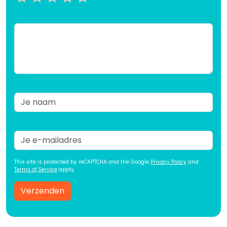
This site is protected by reCAPTCHA and the Google
Privacy Policy
and
Terms of Service
apply.
Verzenden