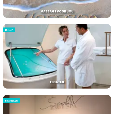
MASSAGE VOOR JOU
BREDA
FLOATEN
FRANEKER