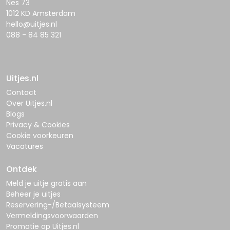
Nes 73
1012 KD Amsterdam
hello@uitjes.nl
088 - 84 85 321
Uitjes.nl
Contact
Over Uitjes.nl
Blogs
Privacy & Cookies
Cookie voorkeuren
Vacatures
Ontdek
Meld je uitje gratis aan
Beheer je uitjes
Reservering-/Betaalsysteem
Vermeldingsvoorwaarden
Promotie op Uitjes.nl