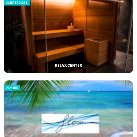
AMERSFOORT
RELAX CENTER
ALMERE