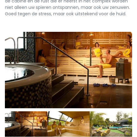
de cabine en de rust die er heerst in het complex worden
niet alleen uw spieren ontspannen, maar ook uw zenuwen.
Goed tegen de stress, maar ook uitstekend voor de huid.