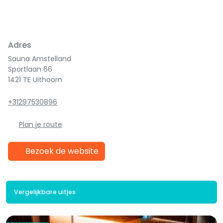
Adres
Sauna Amstelland
Sportlaan 66
1421 TE Uithoorn
+31297530896
Plan je route
Bezoek de website
Vergelijkbare uitjes