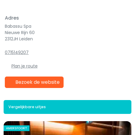
Adres
Babassu Spa
Nieuwe Rijn 60
2312JH Leiden
0715149207
Plan je route
Bezoek de website
Vergelijkbare uitjes
AMERSFOORT