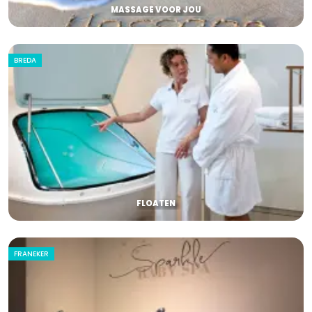
MASSAGE VOOR JOU
BREDA
FLOATEN
FRANEKER