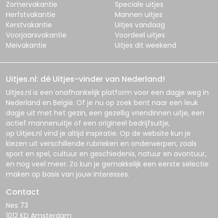
Zomervakantie
Speciale uitjes
Herfstvakantie
Mannen uitjes
Kerstvakantie
Uitjes vandaag
Voorjaarsvakantie
Voordeel uitjes
Meivakantie
Uitjes dit weekend
Uitjes.nl: dé Uitjes-vinder van Nederland!
Uitjes.nl
is een onafhankelijk platform voor een dagje weg in
Nederland en België. Of je nu op zoek bent naar een leuk
dagje uit met het gezin, een gezellig vriendinnen uitje, een
actief mannenuitje of een origineel bedrijfsuitje,
op
Uitjes.nl
vind je altijd inspiratie. Op de website kun je
kiezen uit verschillende rubrieken en onderwerpen, zoals
sport en spel, cultuur en geschiedenis, natuur en avontuur,
en nog veel meer. Zo kun je gemakkelijk een eerste selectie
maken op basis van jouw interesses.
Contact
Nes 73
1012 KD Amsterdam