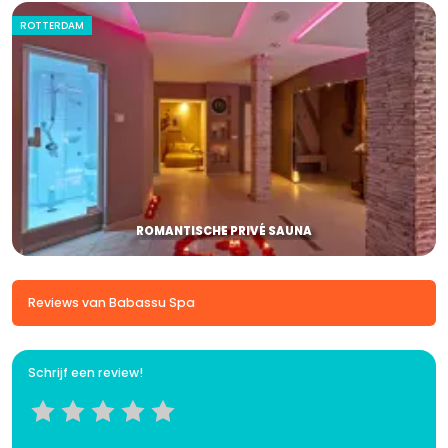
ROTTERDAM
ROMANTISCHE PRIVÉ SAUNA
Reviews van Babassu Spa
Schrijf een review!