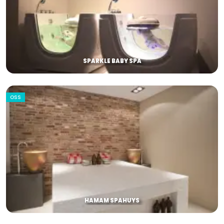
SPARKLE BABY SPA
OSS
HAMAM SPAHUYS