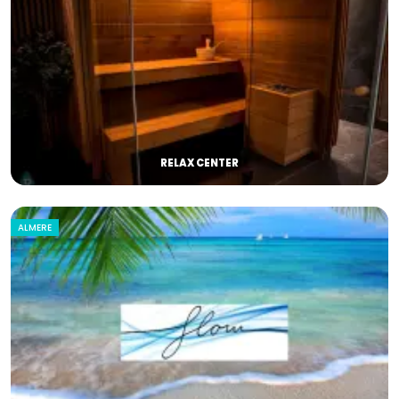
RELAX CENTER
ALMERE