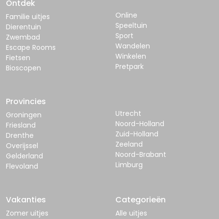
Ontdek
Online
Familie uitjes
Speeltuin
Dierentuin
Sport
Zwembad
Wandelen
Escape Rooms
Winkelen
Fietsen
Pretpark
Bioscopen
Provincies
Utrecht
Groningen
Noord-Holland
Friesland
Zuid-Holland
Drenthe
Zeeland
Overijssel
Noord-Brabant
Gelderland
Limburg
Flevoland
Vakanties
Categorieën
Zomer uitjes
Alle uitjes