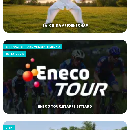
TAI CHI KAMPIOENSCHAP
SITTARD, SITTARD-GELEEN, LIMBURG
16-10-2026
ENECO TOUR,ETAPPE SITTARD
JISP