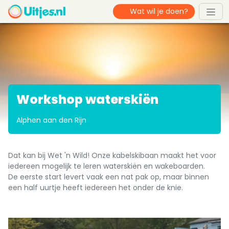
Workshop waterskiën
Alphen aan den Rijn
Dat kan bij Wet 'n Wild! Onze kabelskibaan maakt het voor
iedereen mogelijk te leren waterskiën en wakeboarden.
De eerste start levert vaak een nat pak op, maar binnen
een half uurtje heeft iedereen het onder de knie.