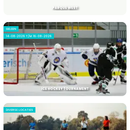
PARQUE WEST
GELEEN
14-08-2026 T/M 16-08-2026
ICE HOCKEY TOURNAMENT
DIVERSE LOCATIES