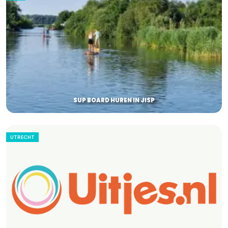
SUP BOARD HUREN IN JISP
UTRECHT