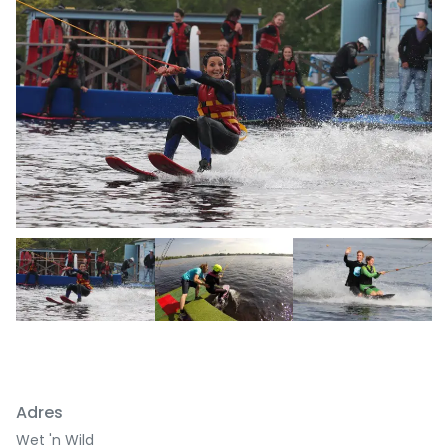
Previous
Next
Adres
Wet 'n Wild