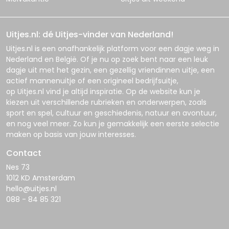
Uitjes.nl: dé Uitjes-vinder van Nederland!
Uitjes.nl
is een onafhankelijk platform voor een dagje weg in
Nederland en België. Of je nu op zoek bent naar een leuk
dagje uit met het gezin, een gezellig vriendinnen uitje, een
actief mannenuitje of een origineel bedrijfsuitje,
op
Uitjes.nl
vind je altijd inspiratie. Op de website kun je
kiezen uit verschillende rubrieken en onderwerpen, zoals
sport en spel, cultuur en geschiedenis, natuur en avontuur,
en nog veel meer. Zo kun je gemakkelijk een eerste selectie
maken op basis van jouw interesses.
Contact
Nes 73
1012 KD Amsterdam
hello@uitjes.nl
088 - 84 85 321