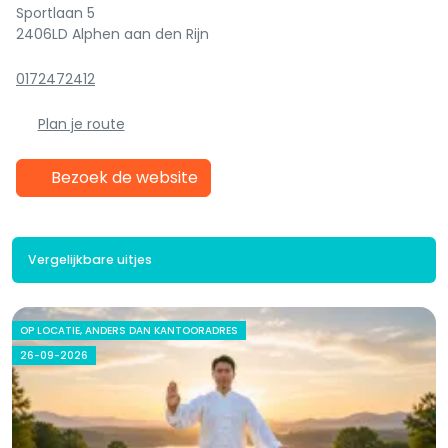
Sportlaan 5
2406LD Alphen aan den Rijn
0172472412
Plan je route
Bezoek de website
Vergelijkbare uitjes
OP LOCATIE, ANDERS DAN KANTOORADRES
26-09-2026