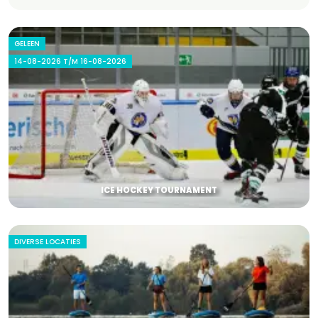
GELEEN
14-08-2026 T/M 16-08-2026
ICE HOCKEY TOURNAMENT
DIVERSE LOCATIES