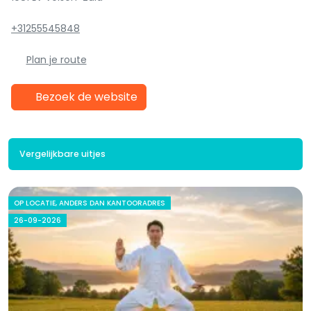
+31255545848
Plan je route
Bezoek de website
Vergelijkbare uitjes
OP LOCATIE, ANDERS DAN KANTOORADRES
26-09-2026