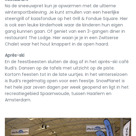
Na de sneeuwpret kun je opwarmen met de ultieme
wintersportbeleving. Je kunt smullen van een heerlijke
steengrill of kaasfondue op het Grill & Fondue Square. Hier
is ook een leuke kinderhoek waar de kinderen hun eigen
gang kunnen gaan. Of geniet van een 3-gangen diner in
restaurant The Lodge. Hier waan je je in een Zwitserse
Chalet waar het hout knappert in de open haard.
Après-ski
En de feestbeesten sluiten de dag af in het après-ski café
Rudi’s. Dansen op de tafels met uitzicht op de piste.
Kortom feesten tot in de late uurtjes. In het winterseizoen
is Rudi’s regelmatig open voor een feestje. SnowPlanet is
het hele jaar zeven dagen per week geopend en ligt in het
recreatiegebied Spaarnwoude, tussen Haarlem en
Amsterdam.