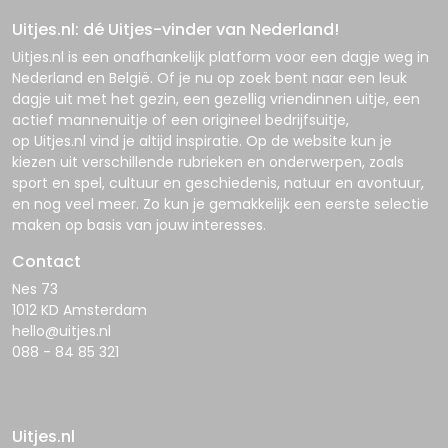
Uitjes.nl: dé Uitjes-vinder van Nederland!
Uitjes.nl
is een onafhankelijk platform voor een dagje weg in
Nederland en België. Of je nu op zoek bent naar een leuk
dagje uit met het gezin, een gezellig vriendinnen uitje, een
actief mannenuitje of een origineel bedrijfsuitje,
op
Uitjes.nl
vind je altijd inspiratie. Op de website kun je
kiezen uit verschillende rubrieken en onderwerpen, zoals
sport en spel, cultuur en geschiedenis, natuur en avontuur,
en nog veel meer. Zo kun je gemakkelijk een eerste selectie
maken op basis van jouw interesses.
Contact
Nes 73
1012 KD Amsterdam
hello@uitjes.nl
088 - 84 85 321
Uitjes.nl