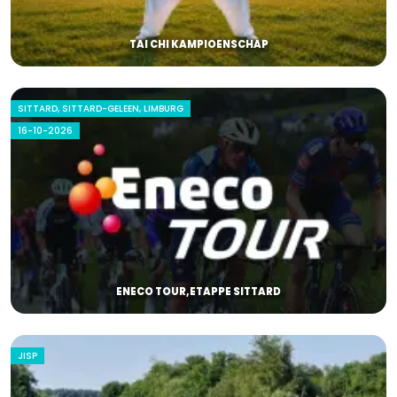
TAI CHI KAMPIOENSCHAP
SITTARD, SITTARD-GELEEN, LIMBURG
16-10-2026
ENECO TOUR,ETAPPE SITTARD
JISP