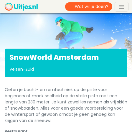
SnowWorld Amsterdam
Velsen-Zuid
Oefen je bocht- en remtechniek op de piste voor
beginners of maak snelheid op de steile piste met een
lengte van 230 meter. Je kunt zowel les nemen als vrij skiën
of snowboarden. Alles voor een goede voorbereiding voor
de wintersport of gewoon omdat je geen genoeg kan
krijgen van de sneeuw.
Restaurant