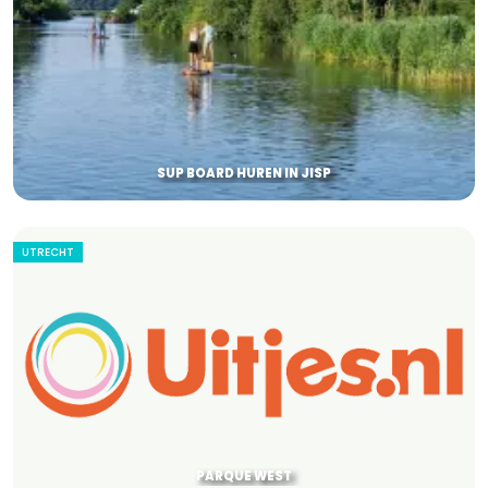
SUP BOARD HUREN IN JISP
UTRECHT
PARQUE WEST