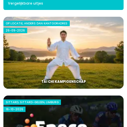
Vergelijkbare uitjes
OP LOCATIE, ANDERS DAN KANTOORADRES
26-09-2026
TAI CHI KAMPIOENSCHAP
SITTARD, SITTARD-GELEEN, LIMBURG
16-10-2026