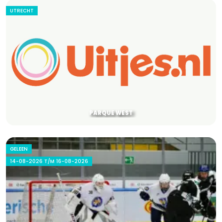
UTRECHT
PARQUE WEST
GELEEN
14-08-2026 T/M 16-08-2026