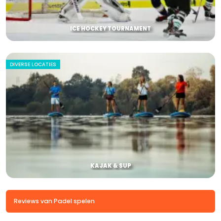
ICE HOCKEY TOURNAMENT
DIVERSE LOCATIES
KAJAK & SUP
Reviews van Padel spelen