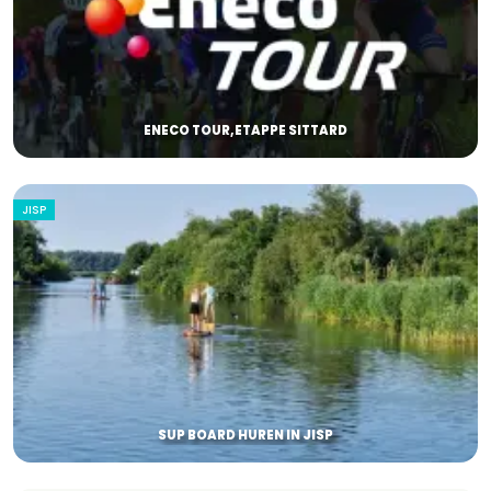
ENECO TOUR,ETAPPE SITTARD
JISP
SUP BOARD HUREN IN JISP