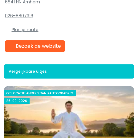
6841 HN Arnhem
026–8807316
Plan je route
Bezoek de website
Vergelijkbare uitjes
OP LOCATIE, ANDERS DAN KANTOORADRES
26-09-2026