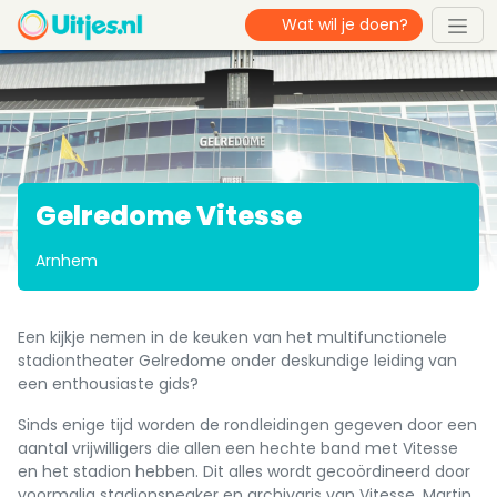
Gelredome Vitesse
Arnhem
Een kijkje nemen in de keuken van het multifunctionele
stadiontheater Gelredome onder deskundige leiding van
een enthousiaste gids?
Sinds enige tijd worden de rondleidingen gegeven door een
aantal vrijwilligers die allen een hechte band met Vitesse
en het stadion hebben. Dit alles wordt gecoördineerd door
voormalig stadionspeaker en archivaris van Vitesse, Martin