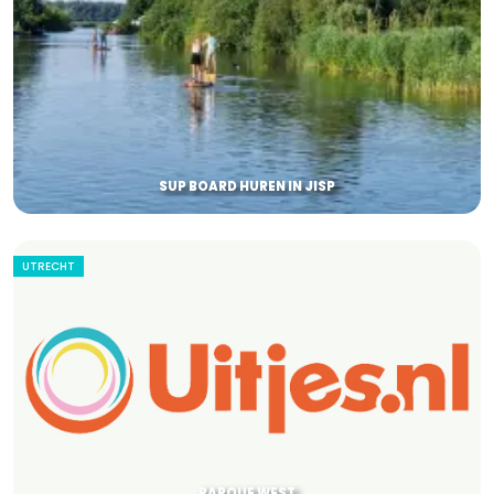
SUP BOARD HUREN IN JISP
UTRECHT
PARQUE WEST