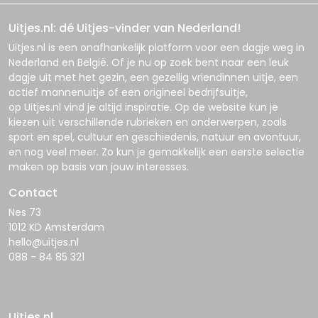
Uitjes.nl: dé Uitjes-vinder van Nederland!
Uitjes.nl
is een onafhankelijk platform voor een dagje weg in
Nederland en België. Of je nu op zoek bent naar een leuk
dagje uit met het gezin, een gezellig vriendinnen uitje, een
actief mannenuitje of een origineel bedrijfsuitje,
op
Uitjes.nl
vind je altijd inspiratie. Op de website kun je
kiezen uit verschillende rubrieken en onderwerpen, zoals
sport en spel, cultuur en geschiedenis, natuur en avontuur,
en nog veel meer. Zo kun je gemakkelijk een eerste selectie
maken op basis van jouw interesses.
Contact
Nes 73
1012 KD Amsterdam
hello@uitjes.nl
088 - 84 85 321
Uitjes.nl