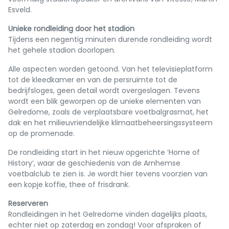
Esveld.
Unieke rondleiding door het stadion
Tijdens een negentig minuten durende rondleiding wordt
het gehele stadion doorlopen.
Alle aspecten worden getoond. Van het televisieplatform
tot de kleedkamer en van de persruimte tot de
bedrijfsloges, geen detail wordt overgeslagen. Tevens
wordt een blik geworpen op de unieke elementen van
Gelredome, zoals de verplaatsbare voetbalgrasmat, het
dak en het milieuvriendelijke klimaatbeheersingssysteem
op de promenade.
De rondleiding start in het nieuw opgerichte ‘Home of
History’, waar de geschiedenis van de Arnhemse
voetbalclub te zien is. Je wordt hier tevens voorzien van
een kopje koffie, thee of frisdrank.
Reserveren
Rondleidingen in het Gelredome vinden dagelijks plaats,
echter niet op zaterdag en zondag! Voor afspraken of