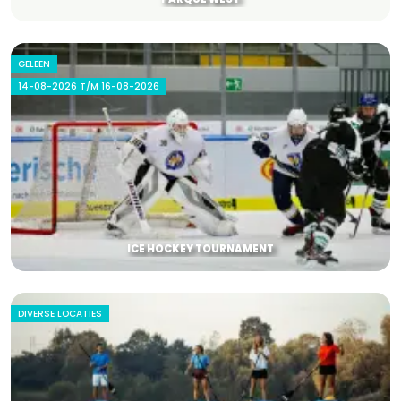
GELEEN
14-08-2026 T/M 16-08-2026
ICE HOCKEY TOURNAMENT
DIVERSE LOCATIES