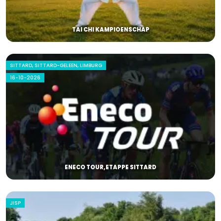
TAI CHI KAMPIOENSCHAP
SITTARD, SITTARD-GELEEN, LIMBURG
16-10-2026
ENECO TOUR,ETAPPE SITTARD
JISP