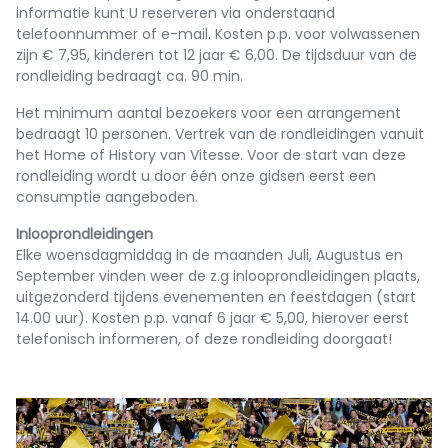
informatie kunt U reserveren via onderstaand
telefoonnummer of e-mail. Kosten p.p. voor volwassenen
zijn € 7,95, kinderen tot 12 jaar € 6,00. De tijdsduur van de
rondleiding bedraagt ca. 90 min.
Het minimum aantal bezoekers voor een arrangement
bedraagt 10 personen. Vertrek van de rondleidingen vanuit
het Home of History van Vitesse. Voor de start van deze
rondleiding wordt u door één onze gidsen eerst een
consumptie aangeboden.
Inlooprondleidingen
Elke woensdagmiddag in de maanden Juli, Augustus en
September vinden weer de z.g inlooprondleidingen plaats,
uitgezonderd tijdens evenementen en feestdagen (start
14.00 uur). Kosten p.p. vanaf 6 jaar € 5,00, hierover eerst
telefonisch informeren, of deze rondleiding doorgaat!