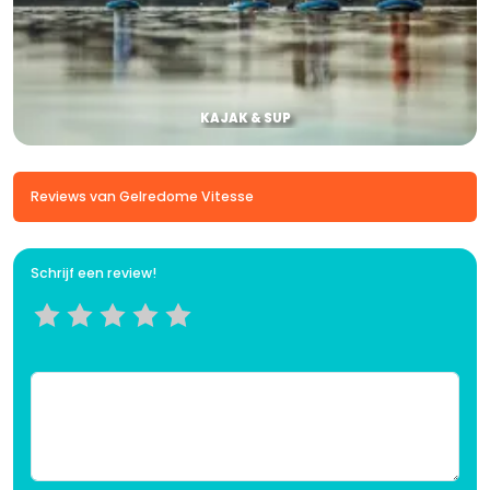
KAJAK & SUP
Reviews van Gelredome Vitesse
Schrijf een review!