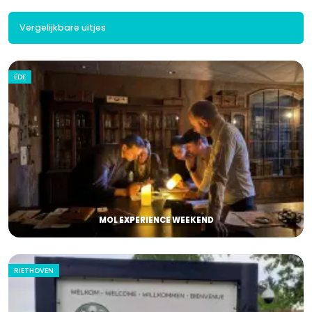
Vergelijkbare uitjes
EDE
MOL EXPERIENCE WEEKEND
RIETHOVEN