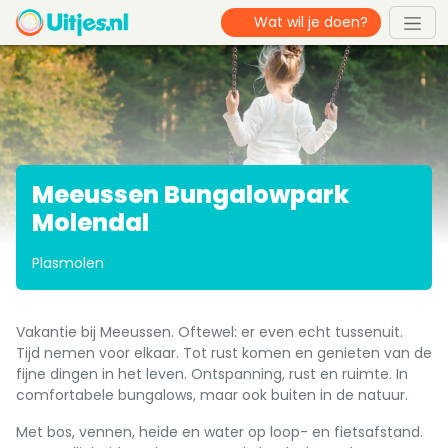
Meeussen Bungalowpark
Molendal
Plasmolen
Vakantie bij Meeussen. Oftewel: er even echt tussenuit.
Tijd nemen voor elkaar. Tot rust komen en genieten van de
fijne dingen in het leven. Ontspanning, rust en ruimte. In
comfortabele bungalows, maar ook buiten in de natuur.
Met bos, vennen, heide en water op loop- en fietsafstand.