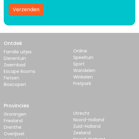
Verzenden
Ontdek
Online
Familie uitjes
Speeltuin
Dierentuin
Sport
Zwembad
Wandelen
Escape Rooms
Winkelen
Fietsen
Pretpark
Bioscopen
Provincies
Utrecht
Groningen
Noord-Holland
Friesland
Zuid-Holland
Drenthe
Zeeland
Overijssel