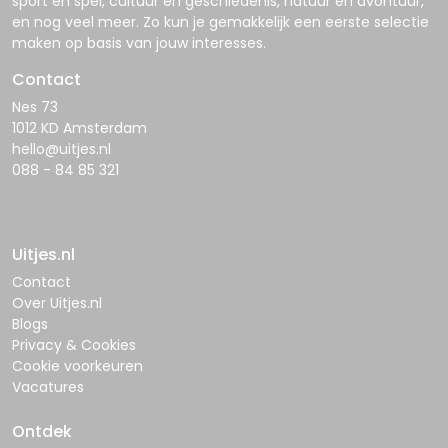
sport en spel, cultuur en geschiedenis, natuur en avontuur,
en nog veel meer. Zo kun je gemakkelijk een eerste selectie
maken op basis van jouw interesses.
Contact
Nes 73
1012 KD Amsterdam
hello@uitjes.nl
088 - 84 85 321
Uitjes.nl
Contact
Over Uitjes.nl
Blogs
Privacy & Cookies
Cookie voorkeuren
Vacatures
Ontdek