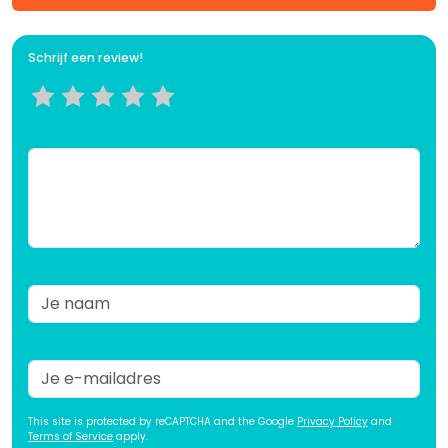
Schrijf een review!
This site is protected by reCAPTCHA and the Google
Privacy Policy
and
Terms of Service
apply.