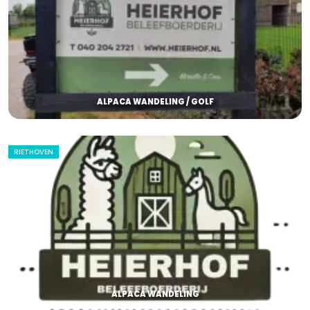
ALPACA WANDELING / GOLF
RIETHOVEN
ALPACA WANDELING