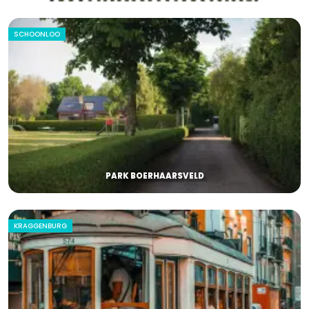
SCHOONLOO
PARK BOERHAARSVELD
KRAGGENBURG