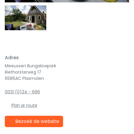
Adres
Meeussen Bungalowpark
Riethorsterweg 17
6586AC Plasmolen
0031 (0)24 - 696
Plan je route
Bezoek de website