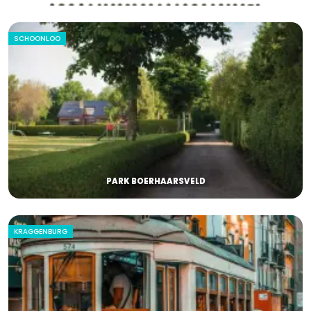
SCHOONLOO
PARK BOERHAARSVELD
KRAGGENBURG