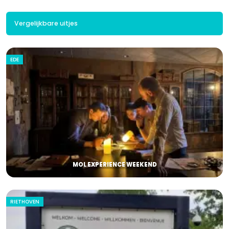
Vergelijkbare uitjes
EDE
MOL EXPERIENCE WEEKEND
RIETHOVEN