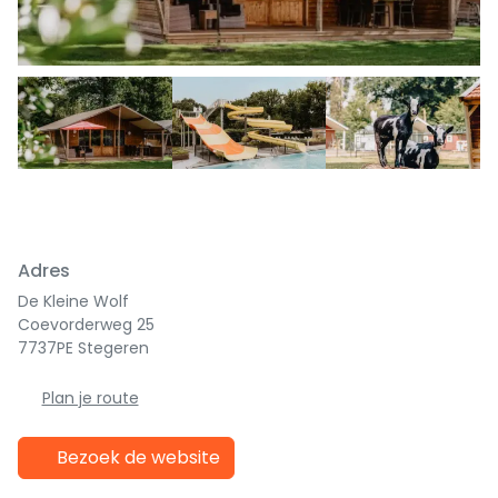
Previous
Next
Adres
De Kleine Wolf
Coevorderweg 25
7737PE Stegeren
Plan je route
Bezoek de website