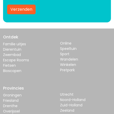
Verzenden
Ontdek
Online
Familie uitjes
Speeltuin
Dierentuin
Sport
Zwembad
Wandelen
Escape Rooms
Winkelen
Fietsen
Pretpark
Bioscopen
Provincies
Utrecht
Groningen
Noord-Holland
Friesland
Zuid-Holland
Drenthe
Zeeland
Overijssel