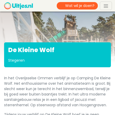
De Kleine Wolf
Stegeren
In het Overijsselse Ommen verblijf je op Camping De Kleine
Wolf. Het enthousiasme over het animatieteam is groot. Bij
slecht weer kun je terecht in het binnenzwembad, terwijl je
bij goed weer buiten baantjes trekt. In het ultra moderne
sanitairgebouw relax je in een ligbad of jacuzzi met
sterrenhemel. Op steenworp afstand van Hoogengraven.
Tijdens jouw verblijf op De Kleine Wolf hoef je je geen