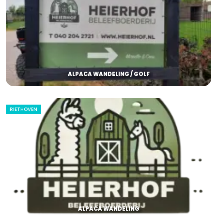
ALPACA WANDELING / GOLF
RIETHOVEN
ALPACA WANDELING