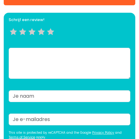
Schrijf een review!
This site is protected by reCAPTCHA and the Google
Privacy Policy
and
Terms of Service
apply.