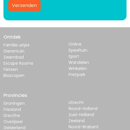
Verzenden
Ontdek
Online
Familie uitjes
Speeltuin
Dierentuin
Sport
Zwembad
Wandelen
Escape Rooms
Winkelen
Fietsen
Pretpark
Bioscopen
Provincies
Utrecht
Groningen
Noord-Holland
Friesland
Zuid-Holland
Drenthe
Zeeland
Overijssel
Noord-Brabant
Gelderland