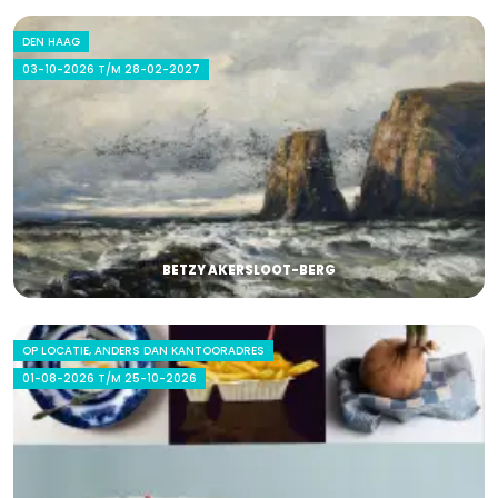
DEN HAAG
03-10-2026 T/M 28-02-2027
BETZY AKERSLOOT-BERG
OP LOCATIE, ANDERS DAN KANTOORADRES
01-08-2026 T/M 25-10-2026