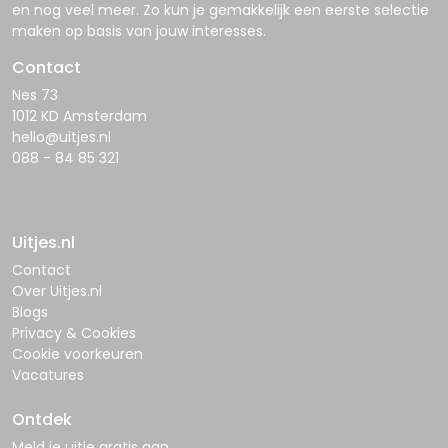
en nog veel meer. Zo kun je gemakkelijk een eerste selectie
maken op basis van jouw interesses.
Contact
Nes 73
1012 KD Amsterdam
hello@uitjes.nl
088 - 84 85 321
Uitjes.nl
Contact
Over Uitjes.nl
Blogs
Privacy & Cookies
Cookie voorkeuren
Vacatures
Ontdek
Meld je uitje gratis aan