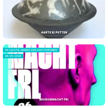
4ARTS XL PUTTEN
OP LOCATIE, ANDERS DAN KANTOORADRES
26-09-2026
MUSEUMNACHT FRL