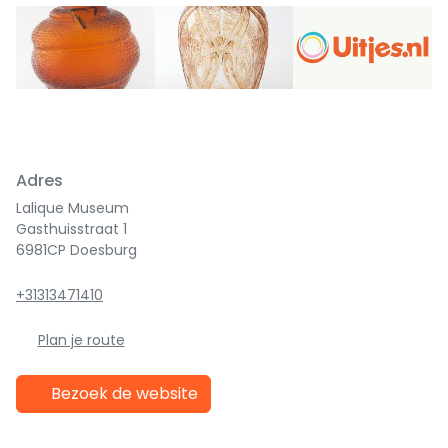
Adres
Lalique Museum
Gasthuisstraat 1
6981CP Doesburg
+31313471410
Plan je route
Bezoek de website