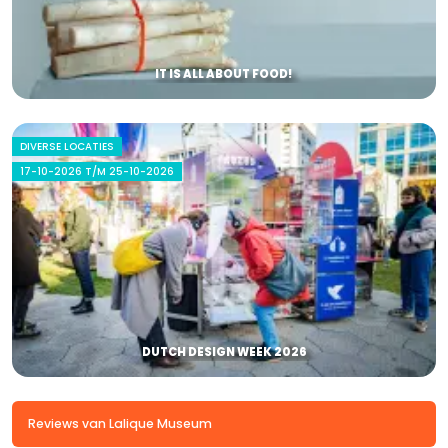
IT IS ALL ABOUT FOOD!
DIVERSE LOCATIES
17-10-2026 T/M 25-10-2026
DUTCH DESIGN WEEK 2026
Reviews van Lalique Museum