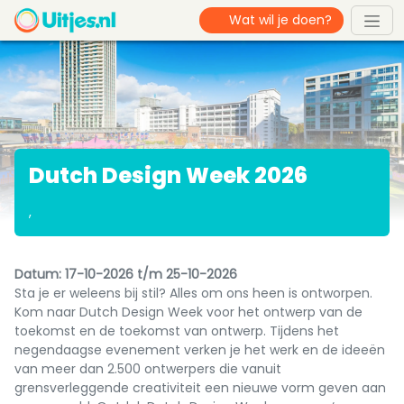
Dutch Design Week 2026
,
Datum: 17-10-2026 t/m 25-10-2026
Sta je er weleens bij stil? Alles om ons heen is ontworpen.
Kom naar Dutch Design Week voor het ontwerp van de
toekomst en de toekomst van ontwerp. Tijdens het
negendaagse evenement verken je het werk en de ideeën
van meer dan 2.500 ontwerpers die vanuit
grensverleggende creativiteit een nieuwe vorm geven aan