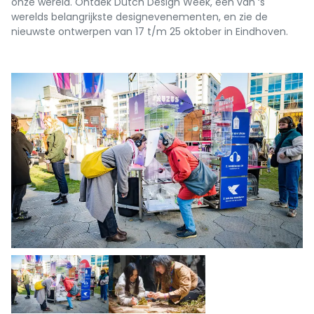
onze wereld. Ontdek Dutch Design Week, een van ‘s
werelds belangrijkste designevenementen, en zie de
nieuwste ontwerpen van 17 t/m 25 oktober in Eindhoven.