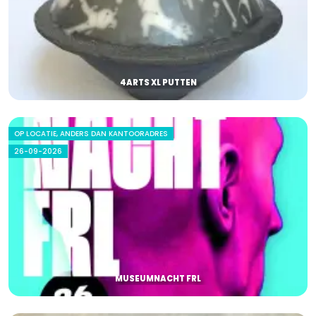
4ARTS XL PUTTEN
OP LOCATIE, ANDERS DAN KANTOORADRES
26-09-2026
MUSEUMNACHT FRL