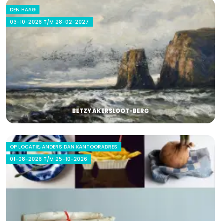
DEN HAAG
03-10-2026 T/M 28-02-2027
BETZY AKERSLOOT-BERG
OP LOCATIE, ANDERS DAN KANTOORADRES
01-08-2026 T/M 25-10-2026