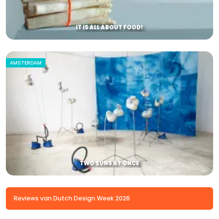
IT IS ALL ABOUT FOOD!
AMSTERDAM
TWO SUNS AT ONCE
Reviews van Dutch Design Week 2026