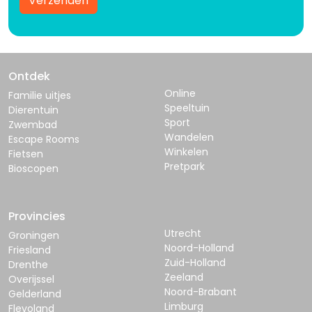
Verzenden
Ontdek
Online
Familie uitjes
Speeltuin
Dierentuin
Sport
Zwembad
Wandelen
Escape Rooms
Winkelen
Fietsen
Pretpark
Bioscopen
Provincies
Utrecht
Groningen
Noord-Holland
Friesland
Zuid-Holland
Drenthe
Zeeland
Overijssel
Noord-Brabant
Gelderland
Limburg
Flevoland