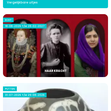
Vergelijkbare uitjes
ECHT
18-08-2026 T/M 28-02-2027
HAAR KRACHT
PUTTEN
31-07-2026 T/M 29-08-2026