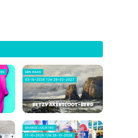
RES
DEN HAAG
03-10-2026 T/M 28-02-2027
BETZY AKERSLOOT-BERG
DIVERSE LOCATIES
17-10-2026 T/M 25-10-2026