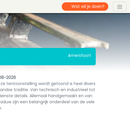
Amersfoort
08-2026
ze tentoonstelling wordt getoond is heel divers
ndse traditie. Van technisch en industrieel tot
kleinste details. Allemaal handgemaakt en van
aduw zijn een belangrijk onderdeel van de vele
n.