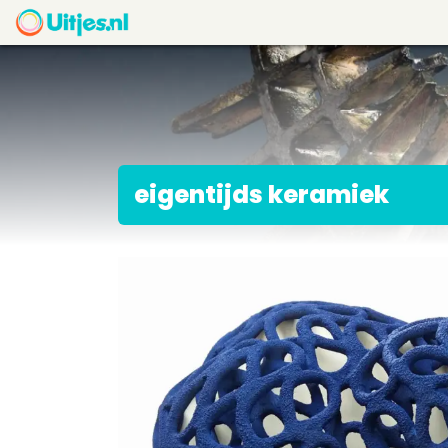
eigentijds keramiek