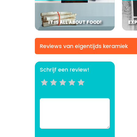
IT IS ALL ABOUT FOOD!
EXP
Reviews van eigentijds keramiek
Schrijf een review!