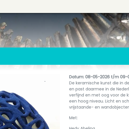
Datum: 08-05-2026 t/m 09-
De keramische kunst die in de
en past daarmee in de Nederla
verfijnd en met oog voor de 
een hoog niveau. Licht en sch
vrijstaande- en wandobjecte
Met:
Hedy Abeling