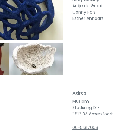
Ardje de Graaf
Conny Pols
Esther Annaars
Next
Adres
Musiom
Stadsring 137
3817 BA Amersfoort
06-51317608