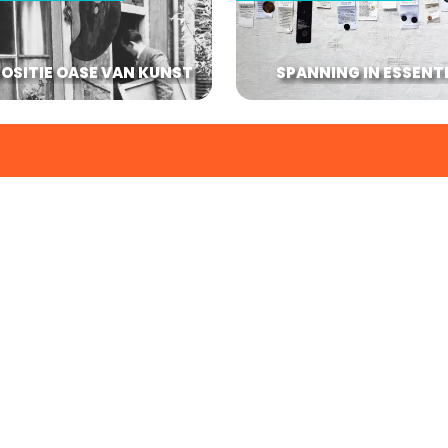
OSITIE OASE VAN KUNST
SPANNING IN ESSENT