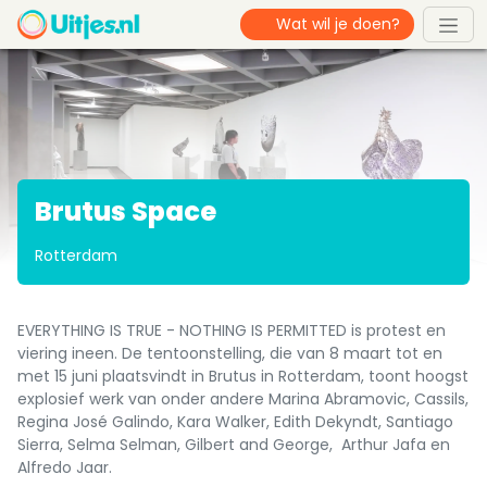
Brutus Space
Rotterdam
EVERYTHING IS TRUE - NOTHING IS PERMITTED is protest en
viering ineen. De tentoonstelling, die van 8 maart tot en
met 15 juni plaatsvindt in Brutus in Rotterdam, toont hoogst
explosief werk van onder andere Marina Abramovic, Cassils,
Regina José Galindo, Kara Walker, Edith Dekyndt, Santiago
Sierra, Selma Selman, Gilbert and George, Arthur Jafa en
Alfredo Jaar.