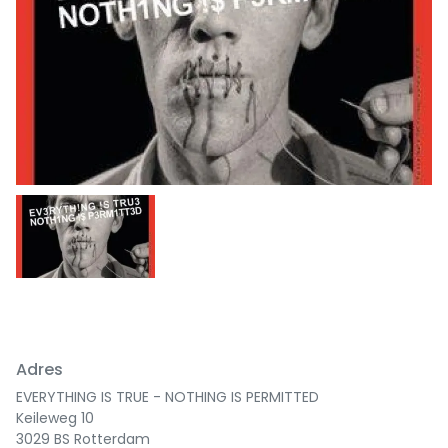
Adres
EVERYTHING IS TRUE - NOTHING IS PERMITTED
Keileweg 10
3029 BS Rotterdam