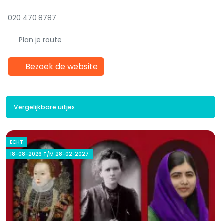
020 470 8787
Plan je route
Bezoek de website
Vergelijkbare uitjes
ECHT
18-08-2026 T/M 28-02-2027