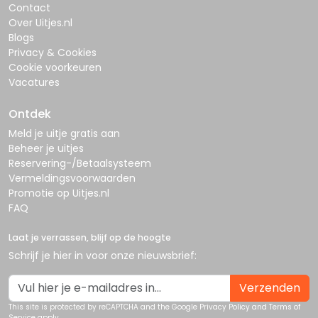
Contact
Over Uitjes.nl
Blogs
Privacy & Cookies
Cookie voorkeuren
Vacatures
Ontdek
Meld je uitje gratis aan
Beheer je uitjes
Reservering-/Betaalsysteem
Vermeldingsvoorwaarden
Promotie op Uitjes.nl
FAQ
Laat je verrassen, blijf op de hoogte
Schrijf je hier in voor onze nieuwsbrief:
Verzenden
This site is protected by reCAPTCHA and the Google
Privacy Policy
and
Terms of
Service
apply.