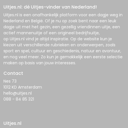
Uitjes.nl: dé Uitjes-vinder van Nederland!
Uitjes.nl
is een onafhankelijk platform voor een dagje weg in
Nederland en België. Of je nu op zoek bent naar een leuk
dagje uit met het gezin, een gezellig vriendinnen uitje, een
actief mannenuitje of een origineel bedrijfsuitje,
op
Uitjes.nl
vind je altijd inspiratie. Op de website kun je
kiezen uit verschillende rubrieken en onderwerpen, zoals
sport en spel, cultuur en geschiedenis, natuur en avontuur,
en nog veel meer. Zo kun je gemakkelijk een eerste selectie
maken op basis van jouw interesses.
Contact
Nes 73
1012 KD Amsterdam
hello@uitjes.nl
088 - 84 85 321
Uitjes.nl