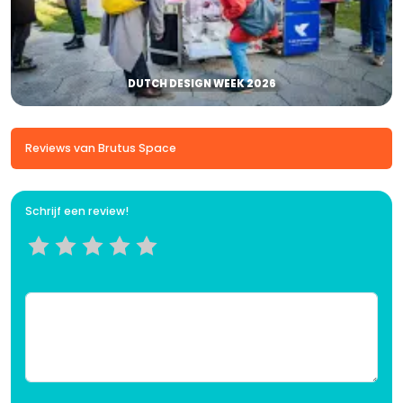
DUTCH DESIGN WEEK 2026
Reviews van Brutus Space
Schrijf een review!