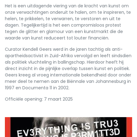
Het is een uitdagende viering van de kracht van kunst om
onze verwachtingen onderuit te halen, om te inspireren, te
helen, te prikkelen, te verwarren, te verstoren en uit te
dagen. Tegelijkertijd is het een compromisloos protest
tegen de glitter en glamour van een kunstmarkt die de
waarde van kunst reduceert tot louter financiën.
Curator Kendell Geers werd in de jaren tachtig als anti-
apartheidsactivist in Zuid-Afrika vervolgd en leeft sindsdien
als politiek vluchteling in ballingschap. Hierdoor heeft hij
direct inzicht in de pijnlijke overlap tussen kunst en politiek.
Geers kreeg al vroeg internationale bekendheid door onder
meer deel te nemen aan de Biënnale van Johannesburg in
1997 en Documenta 11 in 2002.
Officiële opening: 7 maart 2025