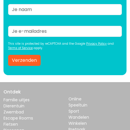
This site is protected by reCAPTCHA and the Google
Privacy Policy
and
Terms of Service
apply.
Verzenden
Ontdek
Online
Familie uitjes
Speeltuin
Dierentuin
Sport
Zwembad
Wandelen
Escape Rooms
Winkelen
Fietsen
Pretpark