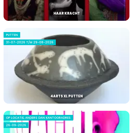
HAAR KRACHT
PUTTEN
31-07-2026 T/M 29-08-2026
4ARTS XL PUTTEN
OP LOCATIE, ANDERS DAN KANTOORADRES
26-09-2026