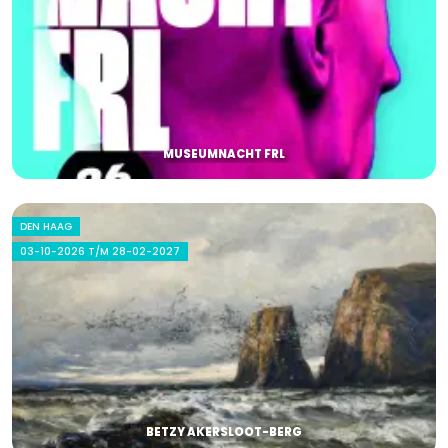
MUSEUMNACHT FRL
DEN HAAG
03-10-2026 T/M 28-02-2027
BETZY AKERSLOOT-BERG