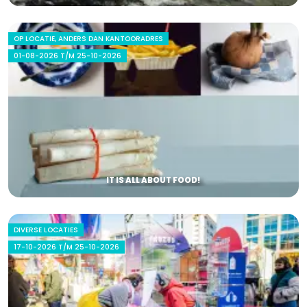
OP LOCATIE, ANDERS DAN KANTOORADRES
01-08-2026 T/M 25-10-2026
IT IS ALL ABOUT FOOD!
DIVERSE LOCATIES
17-10-2026 T/M 25-10-2026