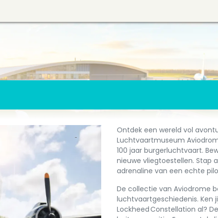
Ontdek een wereld vol avontuu
Luchtvaartmuseum Aviodrome!
100 jaar burgerluchtvaart. B
nieuwe vliegtoestellen. Stap
adrenaline van een echte piloo
De collectie van Aviodrome be
luchtvaartgeschiedenis. Ken ji
Lockheed Constellation al? 