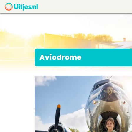
Aviodrome