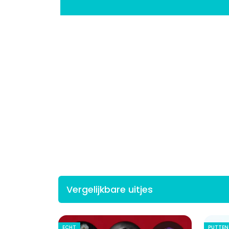
Vergelijkbare uitjes
ECHT
PUTTEN