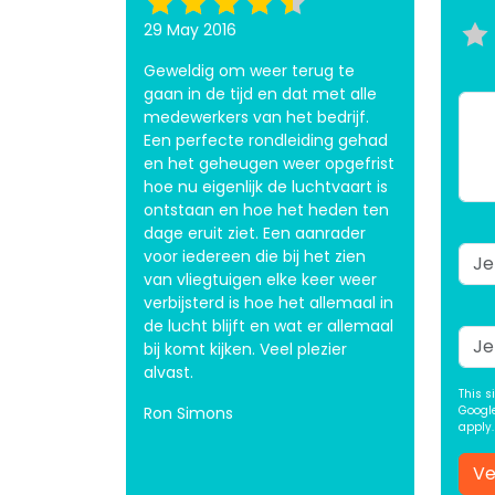
29 May 2016
Geweldig om weer terug te
gaan in de tijd en dat met alle
medewerkers van het bedrijf.
Een perfecte rondleiding gehad
en het geheugen weer opgefrist
hoe nu eigenlijk de luchtvaart is
ontstaan en hoe het heden ten
dage eruit ziet. Een aanrader
voor iedereen die bij het zien
van vliegtuigen elke keer weer
verbijsterd is hoe het allemaal in
de lucht blijft en wat er allemaal
bij komt kijken. Veel plezier
alvast.
This s
Ron Simons
Googl
apply.
Ve