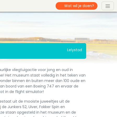
Lelystad
rlijke vliegtuigactie voor jong en oud in
 Het museum staat volledig in het teken van
ewonder binnen én buiten meer dan 100 oude en
 aan boord van een Boeing 747 en ervaar de
t in de flight simulator!
staat uit de mooiste juweeltjes uit de
j de Junkers 52, Uiver, Fokker Spin en
Deze staan opgesteld in het museum en de