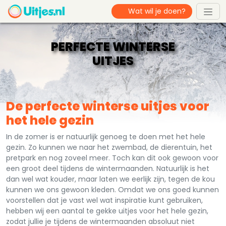
PERFECTE WINTERSE
UITJES
De perfecte winterse uitjes voor
het hele gezin
In de zomer is er natuurlijk genoeg te doen met het hele
gezin. Zo kunnen we naar het zwembad, de dierentuin, het
pretpark en nog zoveel meer. Toch kan dit ook gewoon voor
een groot deel tijdens de wintermaanden. Natuurlijk is het
dan wel wat kouder, maar laten we eerlijk zijn, tegen de kou
kunnen we ons gewoon kleden. Omdat we ons goed kunnen
voorstellen dat je vast wel wat inspiratie kunt gebruiken,
hebben wij een aantal te gekke uitjes voor het hele gezin,
zodat jullie je tijdens de wintermaanden absoluut niet