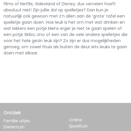
films of Netflix, Videoland of Disney, dus vervelen hoeft
absoluut niet! Zijn jullie dol op spelletjes? Dan kun je
natuurlijk ook gewoon met z’n allen aan de ‘grote’ tafel een
spelletje gaan doen. Hoe leuk is het om met wat drinken en
wat lekkers een potje Mens erger je niet te gaan spelen of
een potje Skibo, Uno of een van de vele andere spelletjes die
voor het hele gezin leuk zijn? Zo zijn er dus mogelijkheden
genoeg, om zowel thuis als buiten de deur iets leuks te gaan
doen met elkaar.
Ontdek
Online
Familie uitjes
Speeltuin
Dierentuin