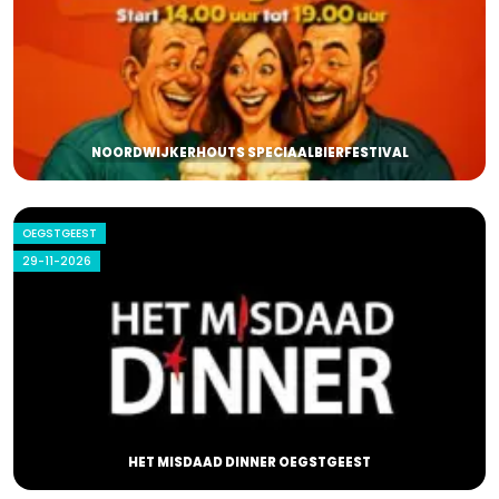
NOORDWIJKERHOUTS SPECIAALBIERFESTIVAL
OEGSTGEEST
29-11-2026
HET MISDAAD DINNER OEGSTGEEST