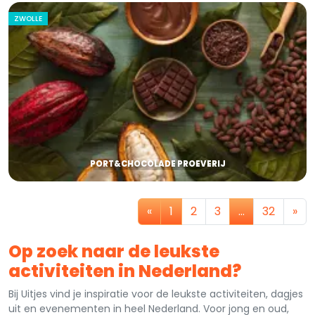
ZWOLLE
PORT&CHOCOLADE PROEVERIJ
«
1
2
3
…
32
»
Op zoek naar de leukste
activiteiten in Nederland?
Bij Uitjes vind je inspiratie voor de leukste activiteiten, dagjes
uit en evenementen in heel Nederland. Voor jong en oud,