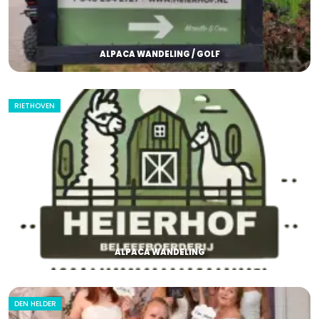
ALPACA WANDELING / GOLF
RIETHOVEN
ALPACA WANDELING
DEN HELDER