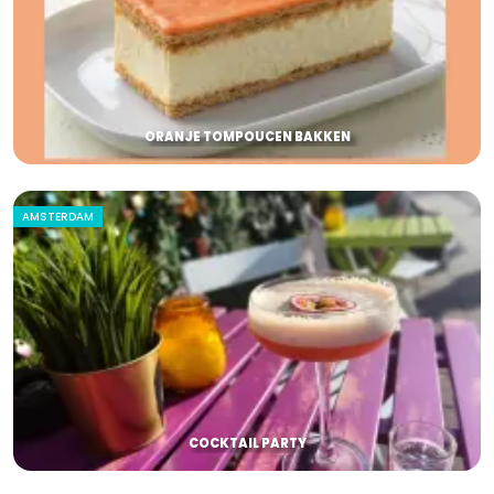
ORANJE TOMPOUCEN BAKKEN
AMSTERDAM
COCKTAIL PARTY