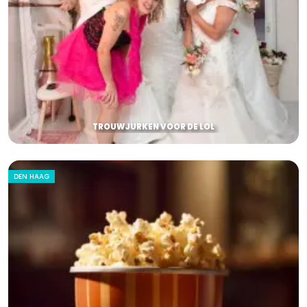
TROUWJURKEN VOOR DE LOL
DEN HAAG