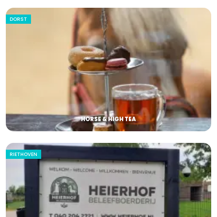
DORST
HORSE & HIGH TEA
RIETHOVEN