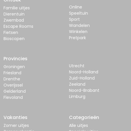
Online
Familie uitjes
Speeltuin
Dierentuin
Sport
Zwembad
Wandelen
Escape Rooms
Winkelen
Fietsen
Pretpark
Bioscopen
Provincies
Utrecht
Groningen
Noord-Holland
Friesland
Zuid-Holland
Drenthe
Zeeland
Overijssel
Noord-Brabant
Gelderland
Limburg
Flevoland
Vakanties
Categorieën
Zomer uitjes
Alle uitjes