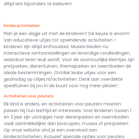
altijd iets bijzonders te beleven!
Kinderactiviteiten
Plan je een dagje uit met de kinderen? De keuze is enorm!
Van educatieve uitjes tot opwindende activiteiten –
kinderen zijn altijd enthousiast. Musea bieden nu
interactieve tentoonstellingen en levendige rondleidingen,
waardoor leren leuk wordt. Voor de avontuurlijke kleintjes zijn
pretparken, dierentuinen, themaparken en zwembaden de
ideale bestemmingen. Ontdek leuke uitjes voor een
gezinsdag op Uitjes.nl/activiteiten. Denk aan overdekte
speeltuinen bij jou in de buurt voor nog meer plezier!
Activiteiten voor peuters
Elk kind is anders, en activiteiten voor peuters moeten
passen bij hun leeftijd en interesses. Voor kinderen tussen 1
en 3 jaar zijn uitstapjes naar dierenparken en zwembaden
vaak aantrekkelijker dan bioscopen, musea of pretparken.
Op onze website vind je een overvloed aan
kinderactiviteiten, inclusief speciale opties voor peuters.