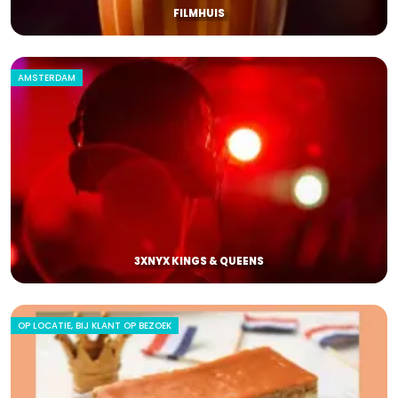
FILMHUIS
AMSTERDAM
3XNYX KINGS & QUEENS
OP LOCATIE, BIJ KLANT OP BEZOEK