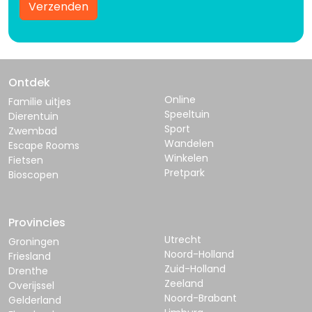
Verzenden
Ontdek
Online
Familie uitjes
Speeltuin
Dierentuin
Sport
Zwembad
Wandelen
Escape Rooms
Winkelen
Fietsen
Pretpark
Bioscopen
Provincies
Utrecht
Groningen
Noord-Holland
Friesland
Zuid-Holland
Drenthe
Zeeland
Overijssel
Noord-Brabant
Gelderland