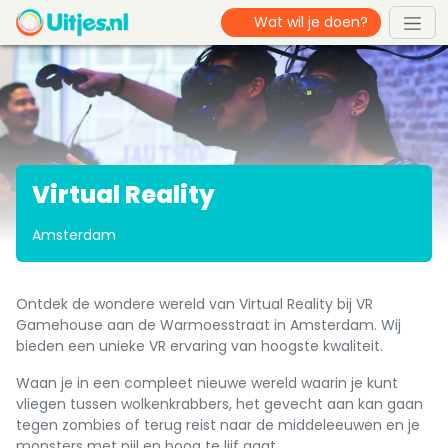
Virtual Reality
Amsterdam
Ontdek de wondere wereld van Virtual Reality bij VR
Gamehouse aan de Warmoesstraat in Amsterdam. Wij
bieden een unieke VR ervaring van hoogste kwaliteit.
Waan je in een compleet nieuwe wereld waarin je kunt
vliegen tussen wolkenkrabbers, het gevecht aan kan gaan
tegen zombies of terug reist naar de middeleeuwen en je
monsters met pijl en boog te lijf gaat.