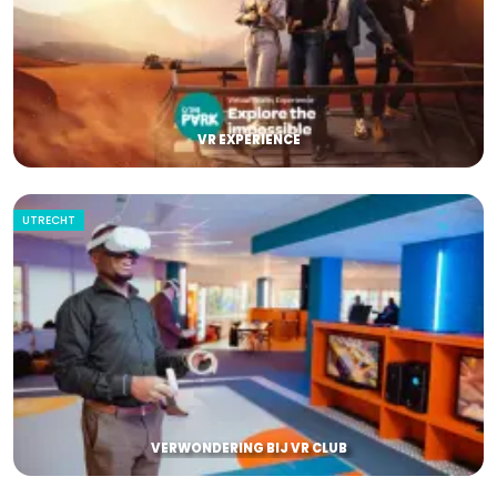
VR EXPERIENCE
UTRECHT
VERWONDERING BIJ VR CLUB