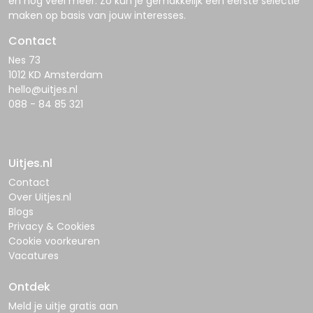
en nog veel meer. Zo kun je gemakkelijk een eerste selectie
maken op basis van jouw interesses.
Contact
Nes 73
1012 KD Amsterdam
hello@uitjes.nl
088 - 84 85 321
Uitjes.nl
Contact
Over Uitjes.nl
Blogs
Privacy & Cookies
Cookie voorkeuren
Vacatures
Ontdek
Meld je uitje gratis aan