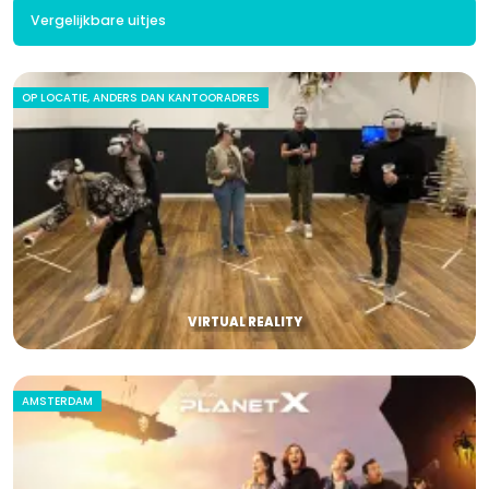
Vergelijkbare uitjes
OP LOCATIE, ANDERS DAN KANTOORADRES
VIRTUAL REALITY
AMSTERDAM