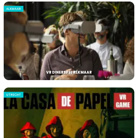
ALKMAAR
VR DINERSPEL ALKMAAR
UTRECHT