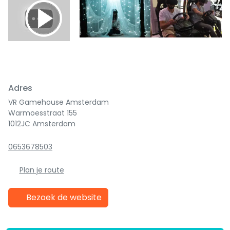
Previous
Next
Adres
VR Gamehouse Amsterdam
Warmoesstraat 155
1012JC Amsterdam
0653678503
Plan je route
Bezoek de website