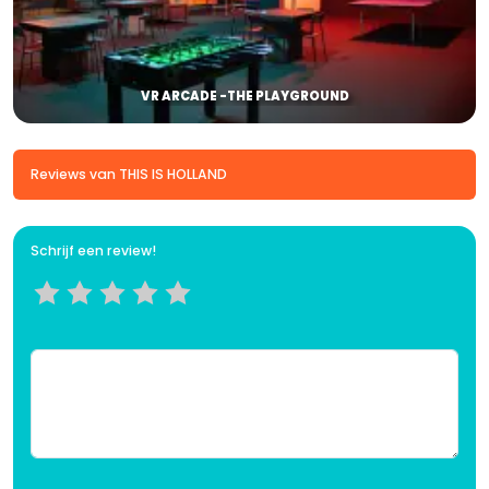
VR ARCADE -THE PLAYGROUND
Reviews van THIS IS HOLLAND
Schrijf een review!