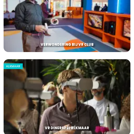
VERWONDERING BIJ VR CLUB
ALKMAAR
VR DINERSPEL ALKMAAR