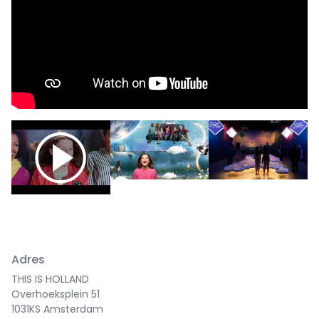
Previous
Next
Adres
THIS IS HOLLAND
Overhoeksplein 51
1031KS Amsterdam