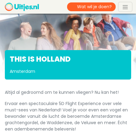
THIS IS HOLLAND
Amsterdam
Altijd al gedroomd om te kunnen vliegen? Nu kan het!
Ervaar een spectaculaire 5D Flight Experience over vele
must-sees van Nederland! Voel je voor even een vogel en
bewonder vanuit de lucht de beroemde Amsterdamse
grachtengordel, de Waddenzee, de Veluwe en meer. Écht
een adembenemende belevenis!