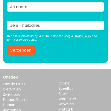
This site is protected by reCAPTCHA and the Google
Privacy Policy
and
Terms of Service
apply.
Verzenden
Ontdek
Online
Familie uitjes
Speeltuin
Dierentuin
Sport
Zwembad
Wandelen
Escape Rooms
Winkelen
Fietsen
Pretpark
Bioscopen