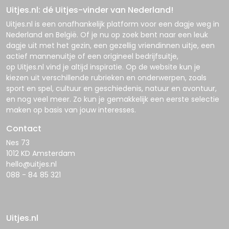
Uitjes.nl: dé Uitjes-vinder van Nederland!
Uitjes.nl
is een onafhankelijk platform voor een dagje weg in
Nederland en België. Of je nu op zoek bent naar een leuk
dagje uit met het gezin, een gezellig vriendinnen uitje, een
actief mannenuitje of een origineel bedrijfsuitje,
op
Uitjes.nl
vind je altijd inspiratie. Op de website kun je
kiezen uit verschillende rubrieken en onderwerpen, zoals
sport en spel, cultuur en geschiedenis, natuur en avontuur,
en nog veel meer. Zo kun je gemakkelijk een eerste selectie
maken op basis van jouw interesses.
Contact
Nes 73
1012 KD Amsterdam
hello@uitjes.nl
088 - 84 85 321
Uitjes.nl