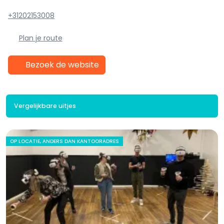
+31202153008
Plan je route
Bezoek de website
Vergelijkbare uitjes
OP LOCATIE, ANDERS DAN KANTOORADRES