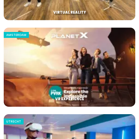
VIRTUAL REALITY
AMSTERDAM
VR EXPERIENCE
UTRECHT