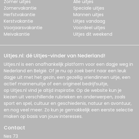
Zomer uitjes
Alle uitjes
Zomervakantie
Speciale uitjes
Herfstvakantie
Mannen uitjes
Kerstvakantie
Uitjes vandaag
Voorjaarsvakantie
Voordeel uitjes
Meivakantie
Uitjes dit weekend
Uitjes.nl: dé Uitjes-vinder van Nederland!
Uitjes.nl
is een onafhankelijk platform voor een dagje weg in
Nederland en België. Of je nu op zoek bent naar een leuk
dagje uit met het gezin, een gezellig vriendinnen uitje, een
actief mannenuitje of een origineel bedrijfsuitje,
op
Uitjes.nl
vind je altijd inspiratie. Op de website kun je
kiezen uit verschillende rubrieken en onderwerpen, zoals
sport en spel, cultuur en geschiedenis, natuur en avontuur,
en nog veel meer. Zo kun je gemakkelijk een eerste selectie
maken op basis van jouw interesses.
Contact
Nes 73