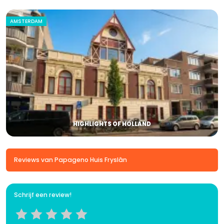
AMSTERDAM
HIGHLIGHTS OF HOLLAND
Reviews van Papageno Huis Fryslân
Schrijf een review!