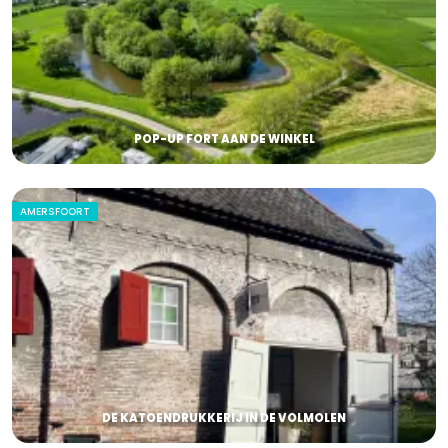
POP-UP FORT AAN DE WINKEL
AMERSFOORT
DE KATOENDRUKKERIJ IN DE VOLMOLEN