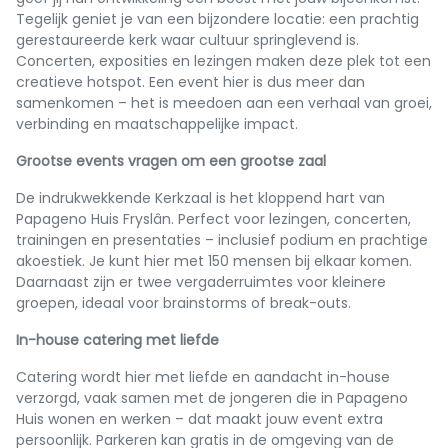
Tegelijk geniet je van een bijzondere locatie: een prachtig
gerestaureerde kerk waar cultuur springlevend is.
Concerten, exposities en lezingen maken deze plek tot een
creatieve hotspot. Een event hier is dus meer dan
samenkomen – het is meedoen aan een verhaal van groei,
verbinding en maatschappelijke impact.
Grootse events vragen om een grootse zaal
De indrukwekkende Kerkzaal is het kloppend hart van
Papageno Huis Fryslân. Perfect voor lezingen, concerten,
trainingen en presentaties – inclusief podium en prachtige
akoestiek. Je kunt hier met 150 mensen bij elkaar komen.
Daarnaast zijn er twee vergaderruimtes voor kleinere
groepen, ideaal voor brainstorms of break-outs.
In-house catering met liefde
Catering wordt hier met liefde en aandacht in-house
verzorgd, vaak samen met de jongeren die in Papageno
Huis wonen en werken – dat maakt jouw event extra
persoonlijk. Parkeren kan gratis in de omgeving van de