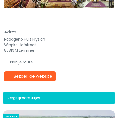
Adres
Papageno Huis Fryslân
Wiepke Hofstraat
8531GM Lemmer
Plan je route
Bezoek de website
Vergelijkbare uitjes
WARTEN