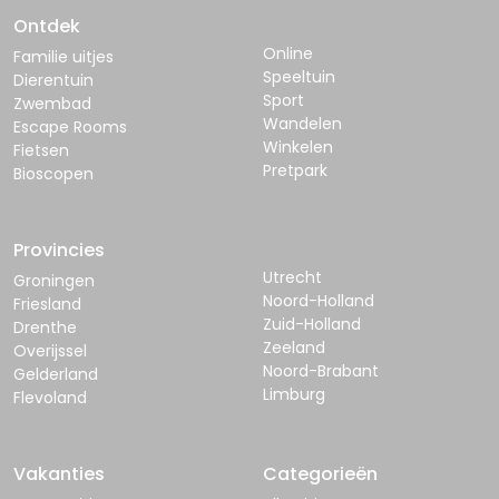
Ontdek
Online
Familie uitjes
Speeltuin
Dierentuin
Sport
Zwembad
Wandelen
Escape Rooms
Winkelen
Fietsen
Pretpark
Bioscopen
Provincies
Utrecht
Groningen
Noord-Holland
Friesland
Zuid-Holland
Drenthe
Zeeland
Overijssel
Noord-Brabant
Gelderland
Limburg
Flevoland
Vakanties
Categorieën