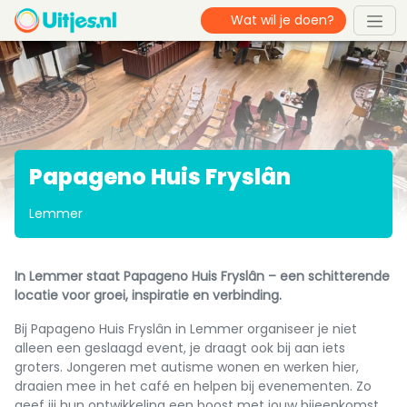
Papageno Huis Fryslân
Lemmer
In Lemmer staat Papageno Huis Fryslân – een schitterende
locatie voor groei, inspiratie en verbinding.
Bij Papageno Huis Fryslân in Lemmer organiseer je niet
alleen een geslaagd event, je draagt ook bij aan iets
groters. Jongeren met autisme wonen en werken hier,
draaien mee in het café en helpen bij evenementen. Zo
geef jij hun ontwikkeling een boost met jouw bijeenkomst.