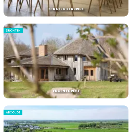
STRATEGIEFABRIEK
DRONTEN
YUGEN FOREST
ABCOUDE