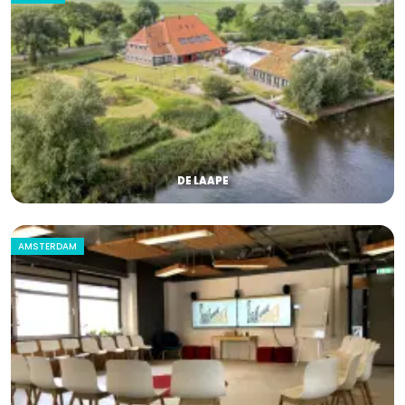
DE LAAPE
AMSTERDAM