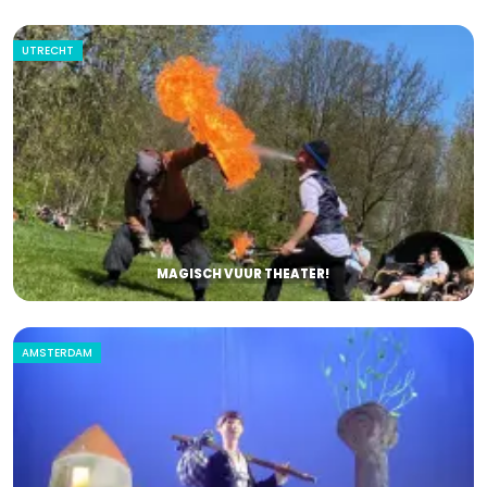
UTRECHT
MAGISCH VUUR THEATER!
AMSTERDAM