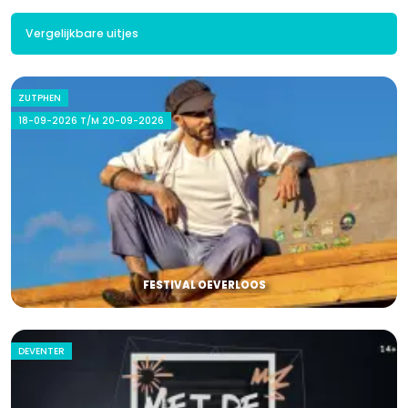
Vergelijkbare uitjes
ZUTPHEN
18-09-2026 T/M 20-09-2026
FESTIVAL OEVERLOOS
DEVENTER