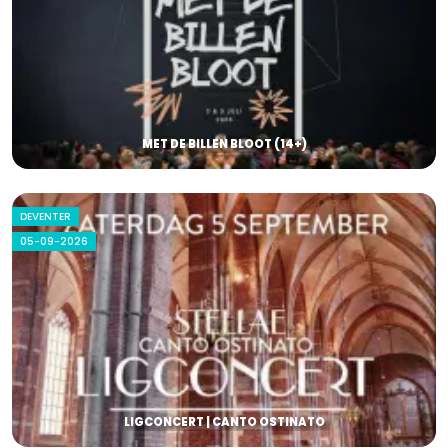
MET DE BILLEN BLOOT (14+)
DEVENTER
05-09-2026
LIGCONCERT | CANTO OSTINATO