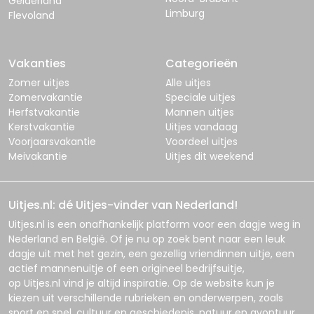
Gelderland
Limburg
Flevoland
Vakanties
Categorieën
Zomer uitjes
Alle uitjes
Zomervakantie
Speciale uitjes
Herfstvakantie
Mannen uitjes
Kerstvakantie
Uitjes vandaag
Voorjaarsvakantie
Voordeel uitjes
Meivakantie
Uitjes dit weekend
Uitjes.nl: dé Uitjes-vinder van Nederland!
Uitjes.nl
is een onafhankelijk platform voor een dagje weg in
Nederland en België. Of je nu op zoek bent naar een leuk
dagje uit met het gezin, een gezellig vriendinnen uitje, een
actief mannenuitje of een origineel bedrijfsuitje,
op
Uitjes.nl
vind je altijd inspiratie. Op de website kun je
kiezen uit verschillende rubrieken en onderwerpen, zoals
sport en spel, cultuur en geschiedenis, natuur en avontuur,