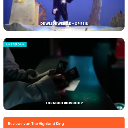
DE WIJDE WERELD - OP REIS
AMSTERDAM
TOBACCO BIOSCOOP
Reviews van The Highland King