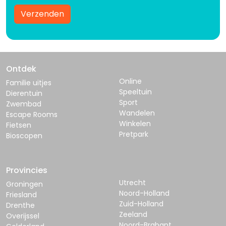
Verzenden
Ontdek
Online
Familie uitjes
Speeltuin
Dierentuin
Sport
Zwembad
Wandelen
Escape Rooms
Winkelen
Fietsen
Pretpark
Bioscopen
Provincies
Utrecht
Groningen
Noord-Holland
Friesland
Zuid-Holland
Drenthe
Zeeland
Overijssel
Noord-Brabant