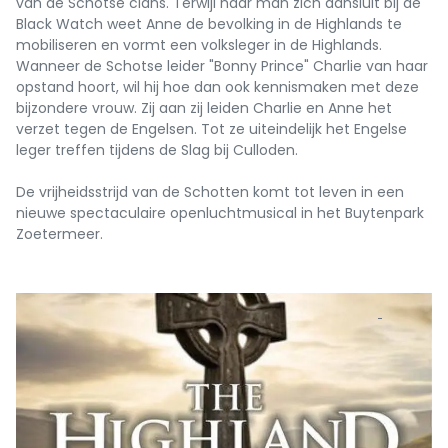
van de Schotse clans. Terwijl haar man zich aansluit bij de
Black Watch weet Anne de bevolking in de Highlands te
mobiliseren en vormt een volksleger in de Highlands.
Wanneer de Schotse leider "Bonny Prince" Charlie van haar
opstand hoort, wil hij hoe dan ook kennismaken met deze
bijzondere vrouw. Zij aan zij leiden Charlie en Anne het
verzet tegen de Engelsen. Tot ze uiteindelijk het Engelse
leger treffen tijdens de Slag bij Culloden.
De vrijheidsstrijd van de Schotten komt tot leven in een
nieuwe spectaculaire openluchtmusical in het Buytenpark
Zoetermeer.