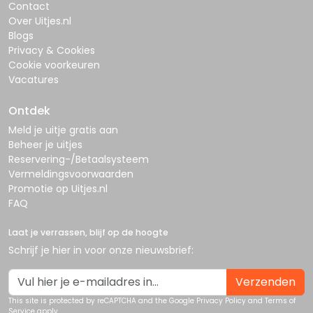
Contact
Over Uitjes.nl
Blogs
Privacy & Cookies
Cookie voorkeuren
Vacatures
Ontdek
Meld je uitje gratis aan
Beheer je uitjes
Reservering-/Betaalsysteem
Vermeldingsvoorwaarden
Promotie op Uitjes.nl
FAQ
Laat je verrassen, blijf op de hoogte
Schrijf je hier in voor onze nieuwsbrief:
Verzenden
This site is protected by reCAPTCHA and the Google
Privacy Policy
and
Terms of
Service
apply.