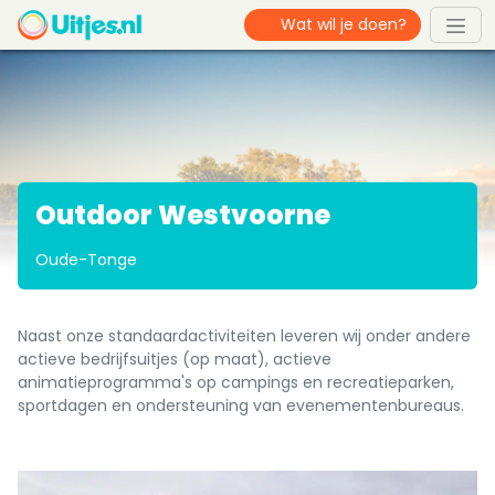
Outdoor Westvoorne
Oude-Tonge
Naast onze standaardactiviteiten leveren wij onder andere
actieve bedrijfsuitjes (op maat), actieve
animatieprogramma's op campings en recreatieparken,
sportdagen en ondersteuning van evenementenbureaus.