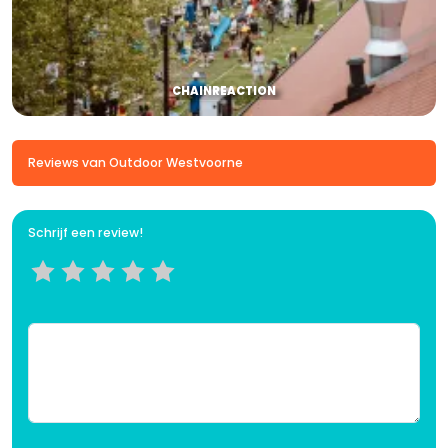
CHAINREACTION
Reviews van Outdoor Westvoorne
Schrijf een review!