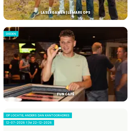
LASERGAMEN | LE MARE OPS
DIEDEN
FUN CAFÉ
OP LOCATIE, ANDERS DAN KANTOORADRES
12-07-2026 T/M 22-12-2026