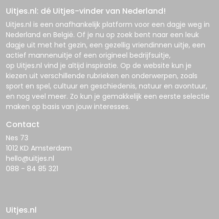
Uitjes.nl: dé Uitjes-vinder van Nederland!
Uitjes.nl
is een onafhankelijk platform voor een dagje weg in
Nederland en België. Of je nu op zoek bent naar een leuk
dagje uit met het gezin, een gezellig vriendinnen uitje, een
actief mannenuitje of een origineel bedrijfsuitje,
op
Uitjes.nl
vind je altijd inspiratie. Op de website kun je
kiezen uit verschillende rubrieken en onderwerpen, zoals
sport en spel, cultuur en geschiedenis, natuur en avontuur,
en nog veel meer. Zo kun je gemakkelijk een eerste selectie
maken op basis van jouw interesses.
Contact
Nes 73
1012 KD Amsterdam
hello@uitjes.nl
088 - 84 85 321
Uitjes.nl