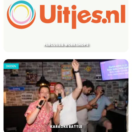
PERCUSSIE WORKSHOPS
DIEDEN
KARAOKE BATTLE