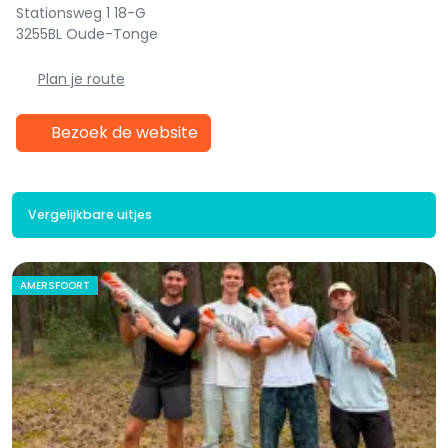
Stationsweg 1 18-G
3255BL Oude-Tonge
Plan je route
Bezoek de website
Vergelijkbare uitjes
AMERSFOORT