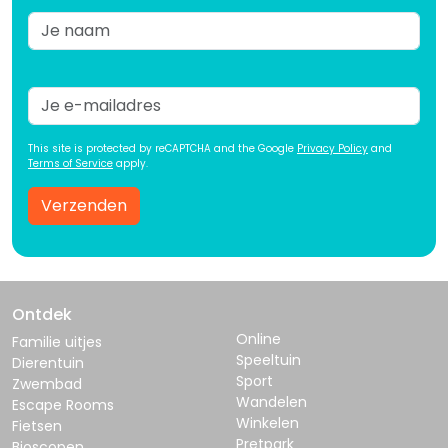
This site is protected by reCAPTCHA and the Google
Privacy Policy
and
Terms of Service
apply.
Verzenden
Ontdek
Online
Familie uitjes
Speeltuin
Dierentuin
Sport
Zwembad
Wandelen
Escape Rooms
Winkelen
Fietsen
Pretpark
Bioscopen