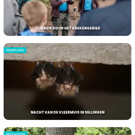
TIJDREIS DOOR HET KREKENGEBIED
NEDERLAND
NACHT VAN DE VLEERMUIS IN SELLINGEN
BENTHUIZEN