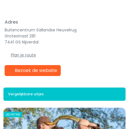
Adres
Buitencentrum Sallandse Heuvelrug
Grotestraat 281
7441 GS Nijverdal
Plan je route
Bezoek de website
Vergelijkbare uitjes
LELYSTAD