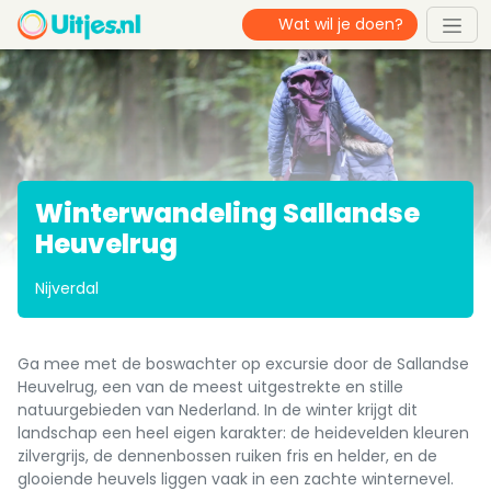
Winterwandeling Sallandse
Heuvelrug
Nijverdal
Ga mee met de boswachter op excursie door de Sallandse
Heuvelrug, een van de meest uitgestrekte en stille
natuurgebieden van Nederland. In de winter krijgt dit
landschap een heel eigen karakter: de heidevelden kleuren
zilvergrijs, de dennenbossen ruiken fris en helder, en de
glooiende heuvels liggen vaak in een zachte winternevel.