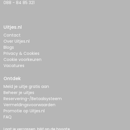
088 - 84 85 321
Uitjes.nl
Contact
Over Uitjes.nl
Blogs
Privacy & Cookies
Cookie voorkeuren
Vacatures
Ontdek
Meld je uitje gratis aan
Beheer je uitjes
Reservering-/Betaalsysteem
Vermeldingsvoorwaarden
Promotie op Uitjes.nl
FAQ
Laat je verrassen, blijf op de hoogte