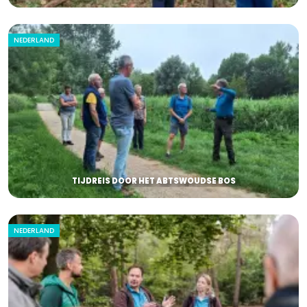
NEDERLAND
TIJDREIS DOOR HET ABTSWOUDSE BOS
NEDERLAND