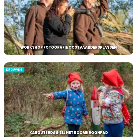
WORKSHOP FOTOGRAFIE OOSTVAARDERSPLASSEN
DROUWEN
KABOUTERDAG BIJ HET BOOMKROONPAD