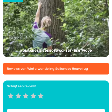
KOM LANGS BIJ DE BOSWACHTER - BENTWOUD
Reviews van Winterwandeling Sallandse Heuvelrug
Schrijf een review!