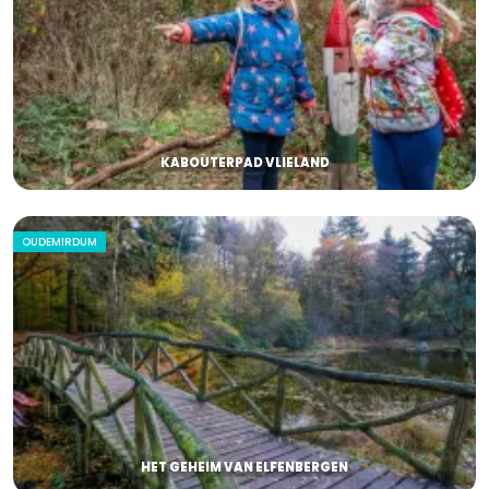
KABOUTERPAD VLIELAND
OUDEMIRDUM
HET GEHEIM VAN ELFENBERGEN