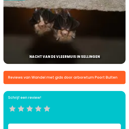
NACHT VAN DE VLEERMUIS IN SELLINGEN
Reviews van Wandel met gids door arboretum Poort Bulten
Schrijf een review!