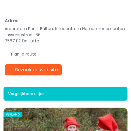
Adres
Arboretum Poort Bulten, Infocentrum Natuurmonumenten
Lossersestraat 66
7587 PZ De Lutte
Plan je route
Bezoek de website
Vergelijkbare uitjes
VLIELAND