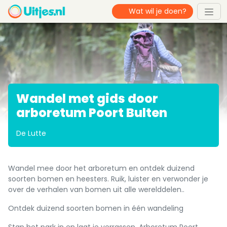
Wandel met gids door
arboretum Poort Bulten
De Lutte
Wandel mee door het arboretum en ontdek duizend
soorten bomen en heesters. Ruik, luister en verwonder je
over de verhalen van bomen uit alle werelddelen..
Ontdek duizend soorten bomen in één wandeling