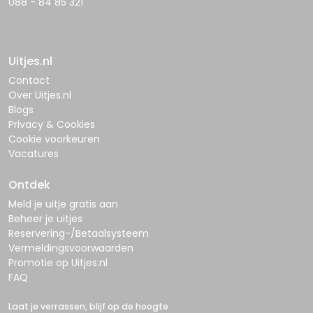
088 - 84 85 321
Uitjes.nl
Contact
Over Uitjes.nl
Blogs
Privacy & Cookies
Cookie voorkeuren
Vacatures
Ontdek
Meld je uitje gratis aan
Beheer je uitjes
Reservering-/Betaalsysteem
Vermeldingsvoorwaarden
Promotie op Uitjes.nl
FAQ
Laat je verrassen, blijf op de hoogte