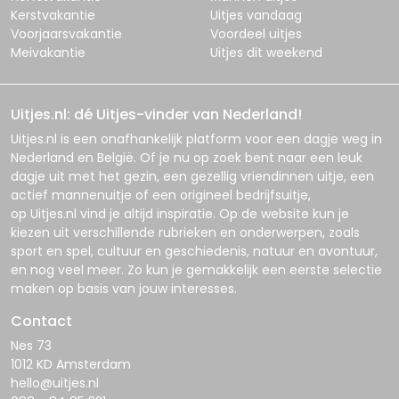
Kerstvakantie
Uitjes vandaag
Voorjaarsvakantie
Voordeel uitjes
Meivakantie
Uitjes dit weekend
Uitjes.nl: dé Uitjes-vinder van Nederland!
Uitjes.nl
is een onafhankelijk platform voor een dagje weg in
Nederland en België. Of je nu op zoek bent naar een leuk
dagje uit met het gezin, een gezellig vriendinnen uitje, een
actief mannenuitje of een origineel bedrijfsuitje,
op
Uitjes.nl
vind je altijd inspiratie. Op de website kun je
kiezen uit verschillende rubrieken en onderwerpen, zoals
sport en spel, cultuur en geschiedenis, natuur en avontuur,
en nog veel meer. Zo kun je gemakkelijk een eerste selectie
maken op basis van jouw interesses.
Contact
Nes 73
1012 KD Amsterdam
hello@uitjes.nl