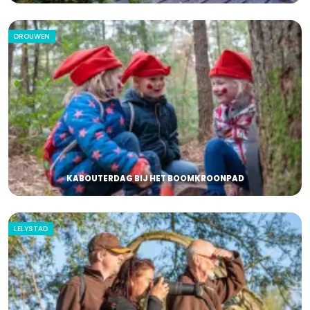
DROUWEN
KABOUTERDAG BIJ HET BOOMKROONPAD
LELYSTAD