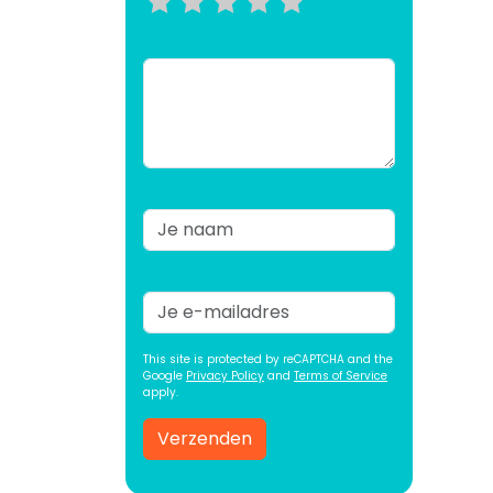
This site is protected by reCAPTCHA and the
Google
Privacy Policy
and
Terms of Service
apply.
Verzenden