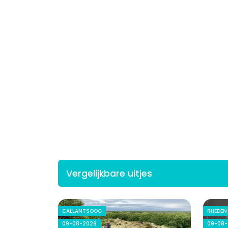
Vergelijkbare uitjes
CALLANTSOOG
RHEDEN
09-08-2026
09-08-