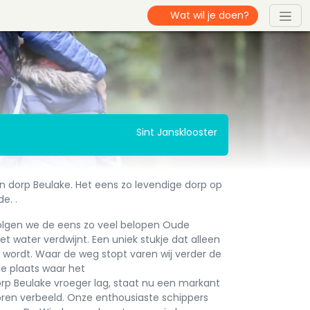
Sint Jansklooster
 dorp Beulake. Het eens zo levendige dorp op
e. .
olgen we de eens zo veel belopen Oude
et water verdwijnt. Een uniek stukje dat alleen
 wordt. Waar de weg stopt varen wij verder de
de plaats waar het
rp Beulake vroeger lag, staat nu een markant
oren verbeeld. Onze enthousiaste schippers