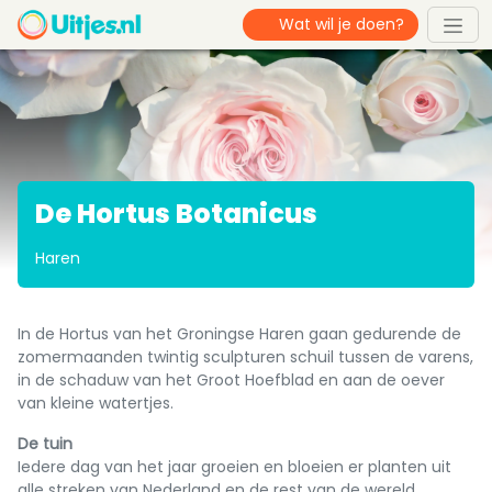
De Hortus Botanicus
Haren
In de Hortus van het Groningse Haren gaan gedurende de
zomermaanden twintig sculpturen schuil tussen de varens,
in de schaduw van het Groot Hoefblad en aan de oever
van kleine watertjes.
De tuin
Iedere dag van het jaar groeien en bloeien er planten uit
alle streken van Nederland en de rest van de wereld.