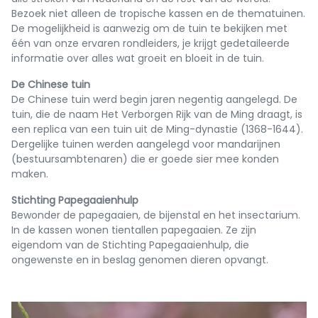
Bezoek niet alleen de tropische kassen en de thematuinen.
De mogelijkheid is aanwezig om de tuin te bekijken met
één van onze ervaren rondleiders, je krijgt gedetaileerde
informatie over alles wat groeit en bloeit in de tuin.
De Chinese tuin
De Chinese tuin werd begin jaren negentig aangelegd. De
tuin, die de naam Het Verborgen Rijk van de Ming draagt, is
een replica van een tuin uit de Ming-dynastie (1368-1644).
Dergelijke tuinen werden aangelegd voor mandarijnen
(bestuursambtenaren) die er goede sier mee konden
maken.
Stichting Papegaaienhulp
Bewonder de papegaaien, de bijenstal en het insectarium.
In de kassen wonen tientallen papegaaien. Ze zijn
eigendom van de Stichting Papegaaienhulp, die
ongewenste en in beslag genomen dieren opvangt.