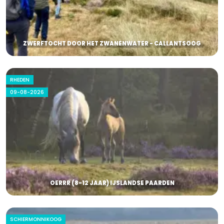
ZWERFTOCHT DOOR HET ZWANENWATER - CALLANTSOOG
RHEDEN
09-08-2026
OERRR (8-12 JAAR) IJSLANDSE PAARDEN
SCHIERMONNIKOOG