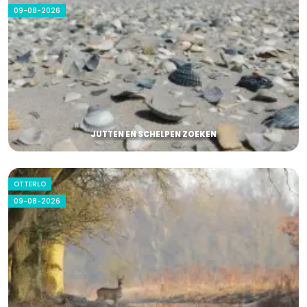
09-08-2026
JUTTEN EN SCHELPEN ZOEKEN
OTTERLO
09-08-2026