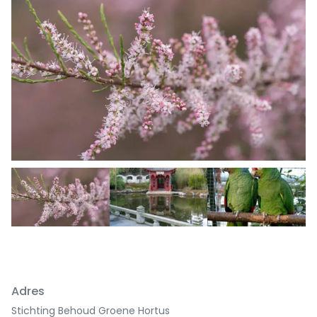
Previous
Next
Adres
Stichting Behoud Groene Hortus