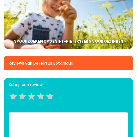
SPOORZOEKEN OP DE SINT-PIETERSBERG VOOR GEZINNEN
Reviews van De Hortus Botanicus
Schrijf een review!