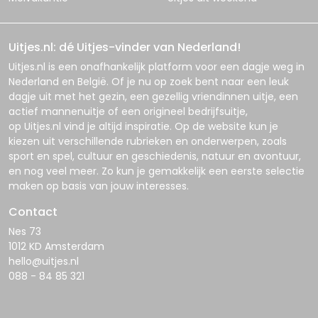
Uitjes.nl: dé Uitjes-vinder van Nederland!
Uitjes.nl
is een onafhankelijk platform voor een dagje weg in
Nederland en België. Of je nu op zoek bent naar een leuk
dagje uit met het gezin, een gezellig vriendinnen uitje, een
actief mannenuitje of een origineel bedrijfsuitje,
op
Uitjes.nl
vind je altijd inspiratie. Op de website kun je
kiezen uit verschillende rubrieken en onderwerpen, zoals
sport en spel, cultuur en geschiedenis, natuur en avontuur,
en nog veel meer. Zo kun je gemakkelijk een eerste selectie
maken op basis van jouw interesses.
Contact
Nes 73
1012 KD Amsterdam
hello@uitjes.nl
088 - 84 85 321