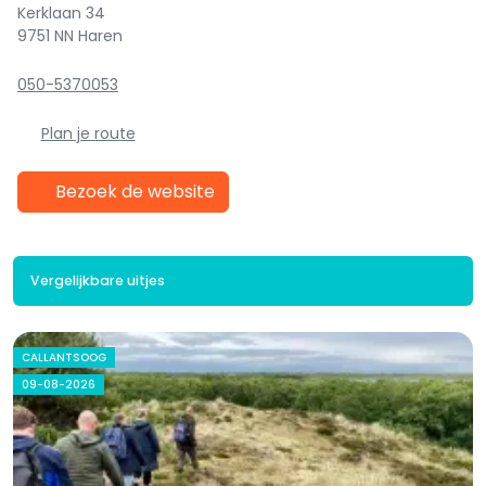
Kerklaan 34
9751 NN Haren
050-5370053
Plan je route
Bezoek de website
Vergelijkbare uitjes
CALLANTSOOG
09-08-2026