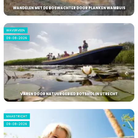
WANDELEN MET DE BOSWACHTER DOOR PLANKEN WAMBUIS
WAVERVEEN
09-08-2026
VAREN DOOR NATUURGEBIED BOTSHOL IN UTRECHT
MAASTRICHT
09-08-2026