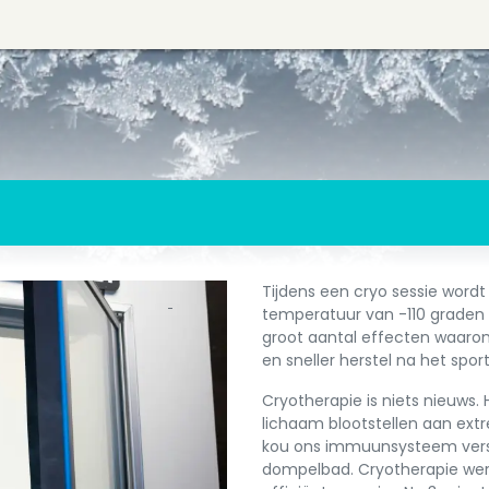
Tijdens een cryo sessie word
temperatuur van -110 graden 
groot aantal effecten waaron
en sneller herstel na het spor
Cryotherapie is niets nieuws. 
lichaam blootstellen aan ext
kou ons immuunsysteem verster
dompelbad. Cryotherapie wer