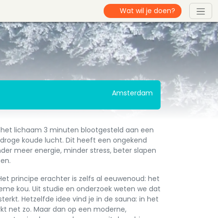
Amsterdam
t het lichaam 3 minuten blootgesteld aan een
droge koude lucht. Dit heeft een ongekend
der meer energie, minder stress, beter slapen
ten.
Het principe erachter is zelfs al eeuwenoud: het
reme kou. Uit studie en onderzoek weten we dat
kt. Hetzelfde idee vind je in de sauna: in het
kt net zo. Maar dan op een moderne,