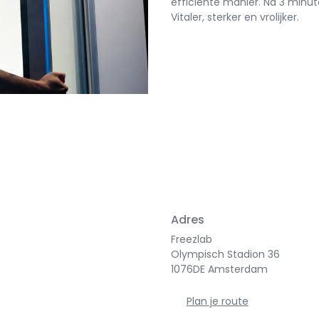
efficiënte manier. Na 3 minut
Vitaler, sterker en vrolijker.
Adres
Freezlab
Olympisch Stadion 36
1076DE Amsterdam
Plan je route