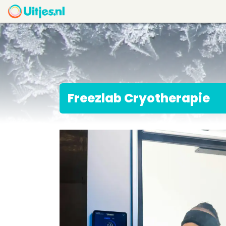
Freezlab Cryotherapie