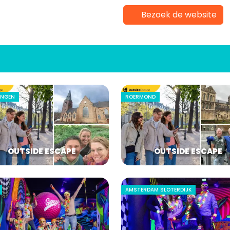
Bezoek de website
INGEN
ROERMOND
OUTSIDE ESCAPE
OUTSIDE ESCAPE
AMSTERDAM SLOTERDIJK