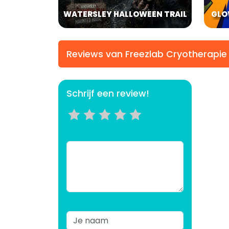
WATERSLEY HALLOWEEN TRAIL
GLO
Reviews van Freezlab Cryotherapie
Schrijf een review!