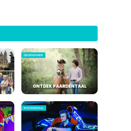
DEURNINGEN
ONTDEK PAARDENTAAL
ROOSENDAAL