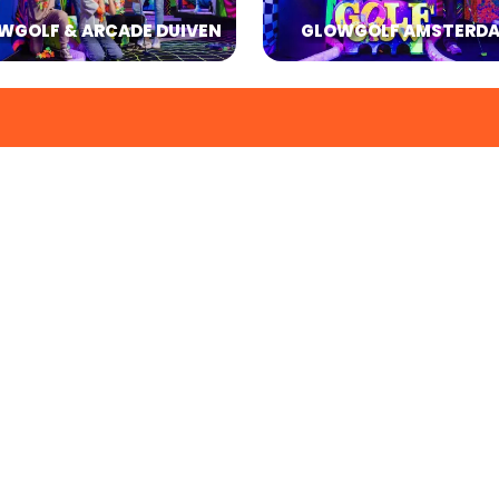
WGOLF & ARCADE DUIVEN
GLOWGOLF AMSTERD