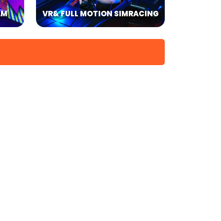
AM
VR& FULL MOTION SIMRACING