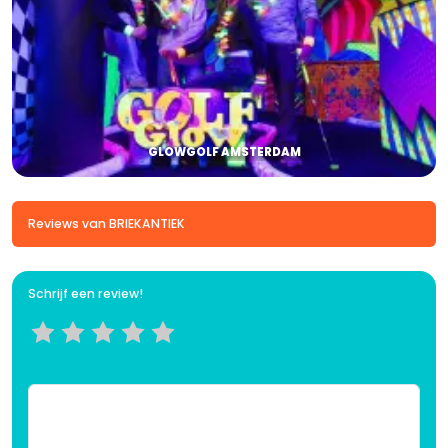
GLOWGOLF AMSTERDAM
Reviews van BRIEKANTIEK
Schrijf een review!