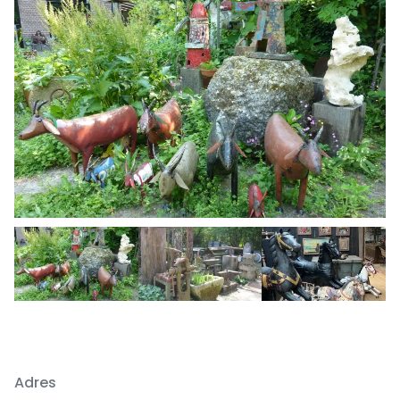
Previous
Next
Adres