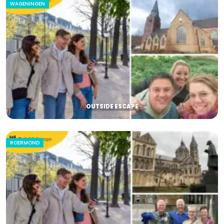
WAGENINGEN
OUTSIDE ESCAPE
ROERMOND