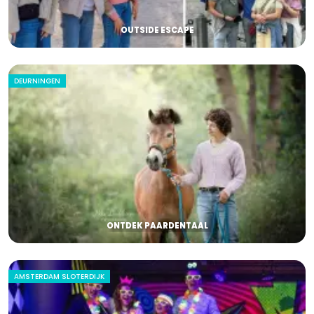
OUTSIDE ESCAPE
DEURNINGEN
ONTDEK PAARDENTAAL
AMSTERDAM SLOTERDIJK