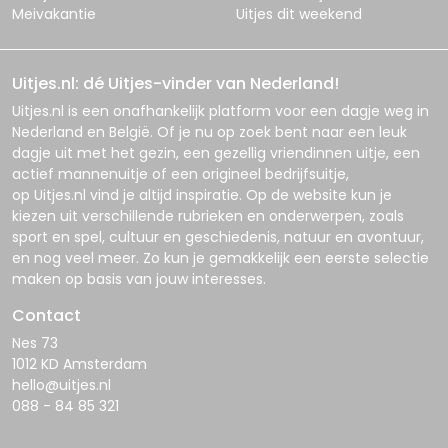
Meivakantie
Uitjes dit weekend
Uitjes.nl: dé Uitjes-vinder van Nederland!
Uitjes.nl
is een onafhankelijk platform voor een dagje weg in
Nederland en België. Of je nu op zoek bent naar een leuk
dagje uit met het gezin, een gezellig vriendinnen uitje, een
actief mannenuitje of een origineel bedrijfsuitje,
op
Uitjes.nl
vind je altijd inspiratie. Op de website kun je
kiezen uit verschillende rubrieken en onderwerpen, zoals
sport en spel, cultuur en geschiedenis, natuur en avontuur,
en nog veel meer. Zo kun je gemakkelijk een eerste selectie
maken op basis van jouw interesses.
Contact
Nes 73
1012 KD Amsterdam
hello@uitjes.nl
088 - 84 85 321