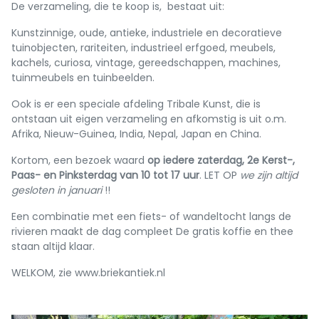
De verzameling, die te koop is, bestaat uit:
Kunstzinnige, oude, antieke, industriele en decoratieve
tuinobjecten, rariteiten, industrieel erfgoed, meubels,
kachels, curiosa, vintage, gereedschappen, machines,
tuinmeubels en tuinbeelden.
Ook is er een speciale afdeling Tribale Kunst, die is
ontstaan uit eigen verzameling en afkomstig is uit o.m.
Afrika, Nieuw-Guinea, India, Nepal, Japan en China.
Kortom, een bezoek waard
op iedere zaterdag, 2e Kerst-,
Paas- en Pinksterdag van 10 tot 17 uur
. LET OP
we zijn altijd
gesloten in januari
!!
Een combinatie met een fiets- of wandeltocht langs de
rivieren maakt de dag compleet De gratis koffie en thee
staan altijd klaar.
WELKOM, zie www.briekantiek.nl