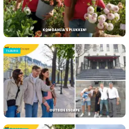
KOM DAHLIA'S PLUKKEN!
TILBURG
OUTSIDE ESCAPE