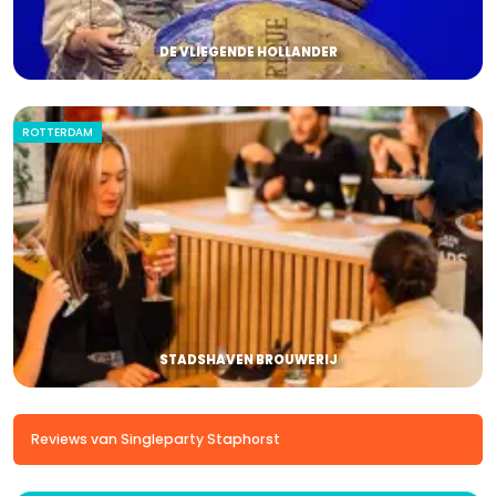
DE VLIEGENDE HOLLANDER
ROTTERDAM
STADSHAVEN BROUWERIJ
Reviews van Singleparty Staphorst