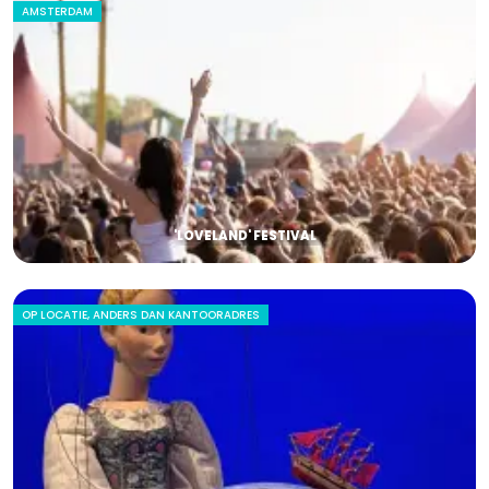
AMSTERDAM
'LOVELAND' FESTIVAL
OP LOCATIE, ANDERS DAN KANTOORADRES