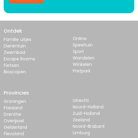
Ontdek
Online
Familie uitjes
Speeltuin
Dierentuin
Sport
Zwembad
Wandelen
Escape Rooms
Winkelen
Fietsen
Pretpark
Bioscopen
Provincies
Utrecht
Groningen
Noord-Holland
Friesland
Zuid-Holland
Drenthe
Zeeland
Overijssel
Noord-Brabant
Gelderland
Limburg
Flevoland