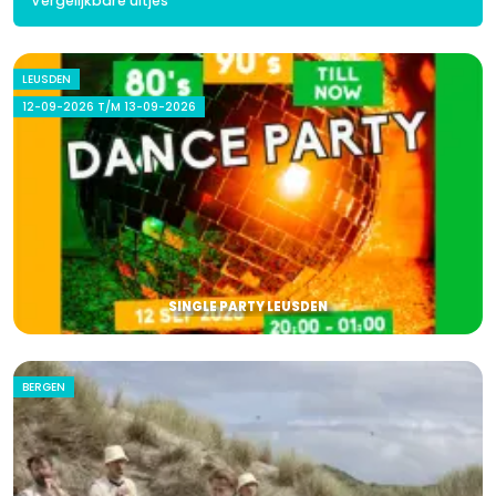
Vergelijkbare uitjes
LEUSDEN
12-09-2026 T/M 13-09-2026
SINGLE PARTY LEUSDEN
BERGEN