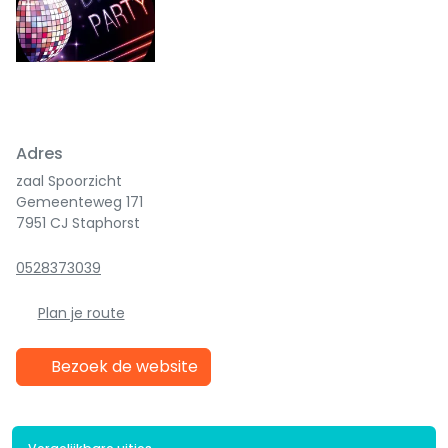
Adres
zaal Spoorzicht
Gemeenteweg 171
7951 CJ Staphorst
0528373039
Plan je route
Bezoek de website