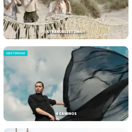
STRANDBEEST ZINGT
AMSTERDAM
4 CAMINOS