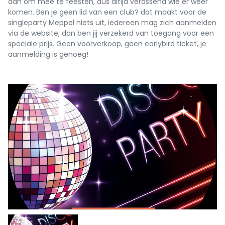
aan om mee te feesten, dus altijd verassend wie er weer
komen. Ben je geen lid van een club? dat maakt voor de
singleparty Meppel niets uit, iedereen mag zich aanmelden
via de website, dan ben jij verzekerd van toegang voor een
speciale prijs. Geen voorverkoop, geen earlybird ticket, je
aanmelding is genoeg!