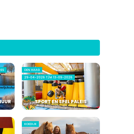
RES
DEN HAAG
29-04-2026 T/M 13-09-2026
HUUR
SPORT EN SPEL PALEIS
KOEDIJK