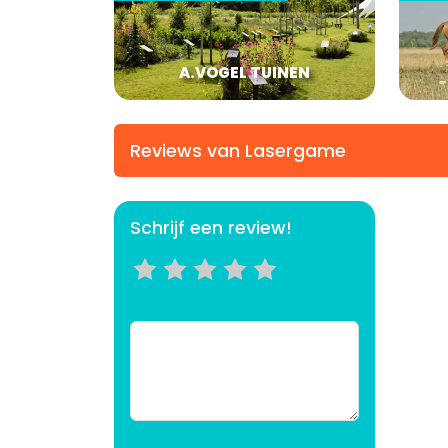
A.VOGEL TUINEN
Reviews van Lasergame
Schrijf een review!