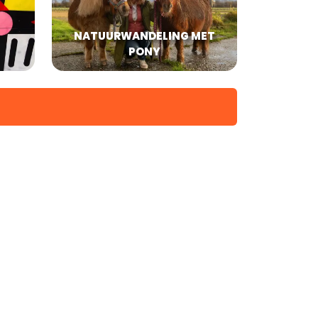
NATUURWANDELING MET
PONY