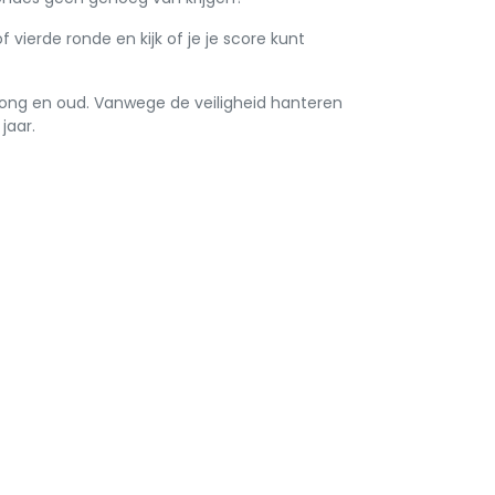
vierde ronde en kijk of je je score kunt
jong en oud. Vanwege de veiligheid hanteren
jaar.