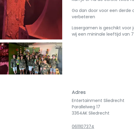
Ga dan door voor een derde of 
verbeteren
Lasergamen is geschikt voor 
wij een mininale leeftijd van 7 
Next
Adres
Entertainment Sliedrecht
Parallelweg 17
3364AK Sliedrecht
0611107374