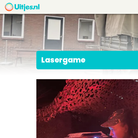
Lasergame