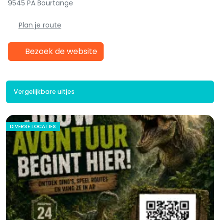
9545 PA Bourtange
Plan je route
Bezoek de website
Vergelijkbare uitjes
DIVERSE LOCATIES