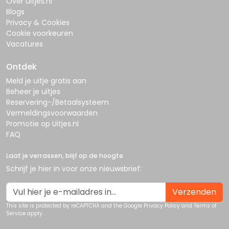
Over Uitjes.nl
Blogs
Privacy & Cookies
Cookie voorkeuren
Vacatures
Ontdek
Meld je uitje gratis aan
Beheer je uitjes
Reservering-/Betaalsysteem
Vermeldingsvoorwaarden
Promotie op Uitjes.nl
FAQ
Laat je verrassen, blijf op de hoogte
Schrijf je hier in voor onze nieuwsbrief:
Verzenden
This site is protected by reCAPTCHA and the Google
Privacy Policy
and
Terms of
Service
apply.