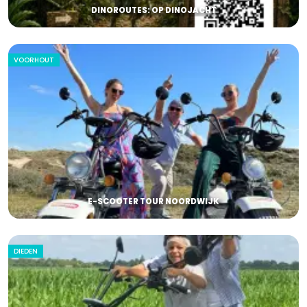
DINOROUTES: OP DINOJACHT
VOORHOUT
E-SCOOTER TOUR NOORDWIJK
DIEDEN