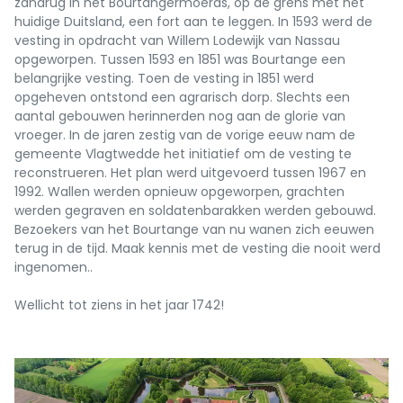
zandrug in het Bourtangermoeras, op de grens met het
huidige Duitsland, een fort aan te leggen. In 1593 werd de
vesting in opdracht van Willem Lodewijk van Nassau
opgeworpen. Tussen 1593 en 1851 was Bourtange een
belangrijke vesting. Toen de vesting in 1851 werd
opgeheven ontstond een agrarisch dorp. Slechts een
aantal gebouwen herinnerden nog aan de glorie van
vroeger. In de jaren zestig van de vorige eeuw nam de
gemeente Vlagtwedde het initiatief om de vesting te
reconstrueren. Het plan werd uitgevoerd tussen 1967 en
1992. Wallen werden opnieuw opgeworpen, grachten
werden gegraven en soldatenbarakken werden gebouwd.
Bezoekers van het Bourtange van nu wanen zich eeuwen
terug in de tijd. Maak kennis met de vesting die nooit werd
ingenomen..
Wellicht tot ziens in het jaar 1742!