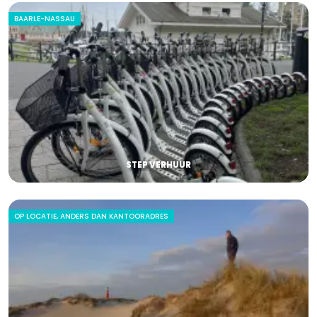
BAARLE-NASSAU
STEP VERHUUR
OP LOCATIE, ANDERS DAN KANTOORADRES