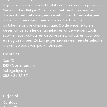
Uitjes.nl
is een onafhankelijk platform voor een dagje weg in
Nederland en België. Of je nu op zoek bent naar een leuk
dagje uit met het gezin, een gezellig vriendinnen uitje, een
actief mannenuitje of een origineel bedrijfsuitje,
op
Uitjes.nl
vind je altijd inspiratie. Op de website kun je
kiezen uit verschillende rubrieken en onderwerpen, zoals
sport en spel, cultuur en geschiedenis, natuur en avontuur,
en nog veel meer. Zo kun je gemakkelijk een eerste selectie
maken op basis van jouw interesses.
Contact
Nes 73
1012 KD Amsterdam
hello@uitjes.nl
088 - 84 85 321
Uitjes.nl
Contact