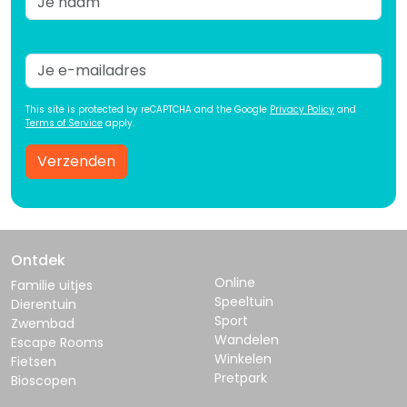
This site is protected by reCAPTCHA and the Google
Privacy Policy
and
Terms of Service
apply.
Verzenden
Ontdek
Online
Familie uitjes
Speeltuin
Dierentuin
Sport
Zwembad
Wandelen
Escape Rooms
Winkelen
Fietsen
Pretpark
Bioscopen