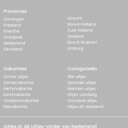
Provincies
Utrecht
Groningen
Noord-Holland
Friesland
Zuid-Holland
Drenthe
Zeeland
Overijssel
Noord-Brabant
Gelderland
Limburg
Flevoland
Vakanties
Categorieën
Zomer uitjes
Alle uitjes
Zomervakantie
Speciale uitjes
Herfstvakantie
Mannen uitjes
Kerstvakantie
Uitjes vandaag
Voorjaarsvakantie
Voordeel uitjes
Meivakantie
Uitjes dit weekend
Uitjes.nl: dé Uitjes-vinder van Nederland!