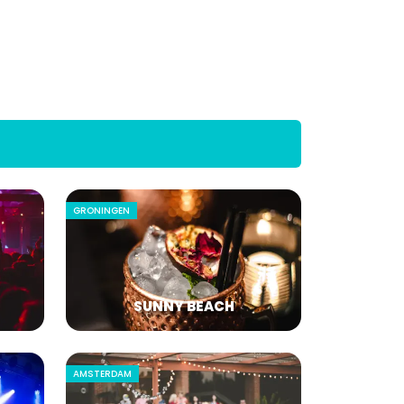
GRONINGEN
SUNNY BEACH
AMSTERDAM