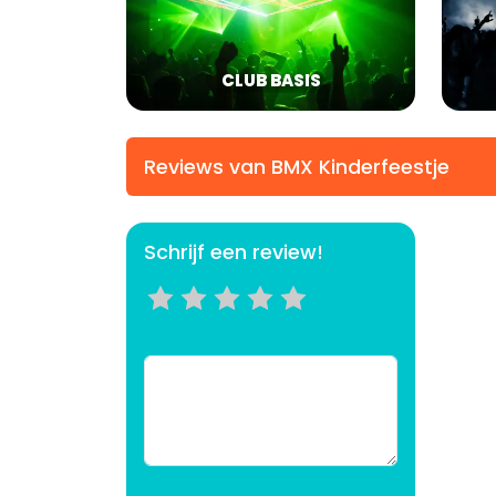
CLUB BASIS
Reviews van BMX Kinderfeestje
Schrijf een review!