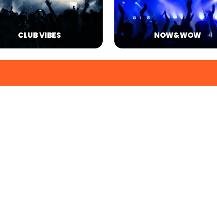
CLUB VIBES
NOW&WOW