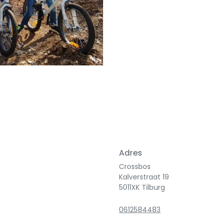
Adres
Crossbos
Kalverstraat 19
5011XK Tilburg
0612584483