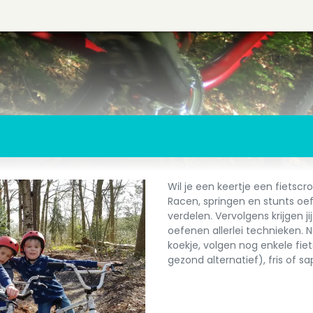
Wil je een keertje een fietsc
Racen, springen en stunts oef
verdelen. Vervolgens krijgen ji
oefenen allerlei technieken. 
koekje, volgen nog enkele fiet
gezond alternatief), fris of s