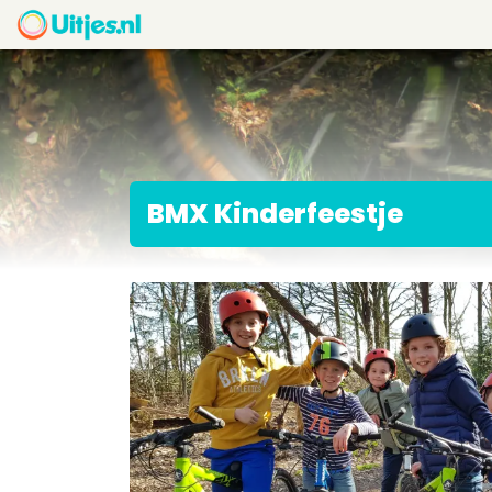
BMX Kinderfeestje