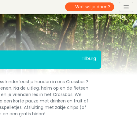
Tilburg
ross kinderfeestje houden in ons Crossbos?
enen. Na de uitleg, helm op en de fietsen
j en je vrienden les in het Crossbos. We
Na een korte pauze met drinken en fruit of
sspelletjes. Afsluiting met zakje chips (of
ap en een gratis bidon!