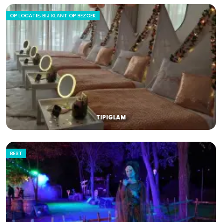
OP LOCATIE, BIJ KLANT OP BEZOEK
TIPIGLAM
BEST