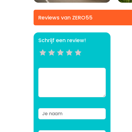
Reviews van ZERO55
Schrijf een review!