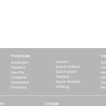
Provincies
Va
Utrecht
Groningen
Zom
Noord-Holland
Friesland
Zo
Zuid-Holland
Drenthe
Her
Zeeland
Overijssel
Ker
Noord-Brabant
Gelderland
Vo
Limburg
Flevoland
Me
nl
Ontdek