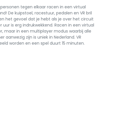
personen tegen elkaar racen in een virtual
and! De kuipstoel, racestuur, pedalen en VR bril
en het gevoel dat je hebt als je over het circuit
 uur is erg indrukwekkend. Racen in een virtual
er, maar in een multiplayer modus waarbij alle
r aanwezig zijn is uniek in Nederland. VR
eeld worden en een spel duurt 15 minuten.