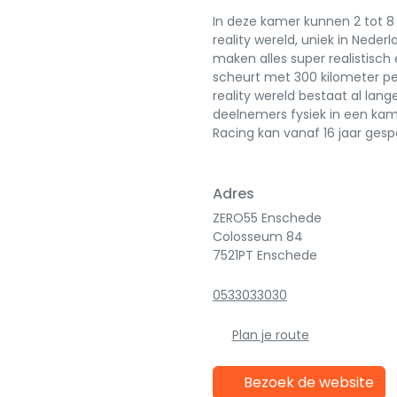
In deze kamer kunnen 2 tot 8 
reality wereld, uniek in Nederl
maken alles super realistisch 
scheurt met 300 kilometer per
reality wereld bestaat al lang
deelnemers fysiek in een kame
Racing kan vanaf 16 jaar gesp
Adres
ZERO55 Enschede
Colosseum 84
7521PT Enschede
0533033030
Plan je route
Bezoek de website