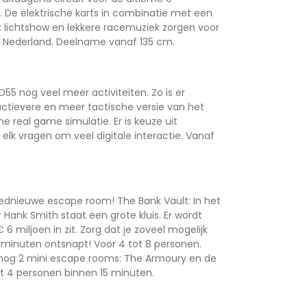
. De elektrische karts in combinatie met een
k lichtshow en lekkere racemuziek zorgen voor
in Nederland. Deelname vanaf 135 cm.
55 nog veel meer activiteiten. Zo is er
actievere en meer tactische versie van het
e real game simulatie. Er is keuze uit
e elk vragen om veel digitale interactie. Vanaf
ednieuwe escape room! The Bank Vault: In het
ank Smith staat een grote kluis. Er wordt
 miljoen in zit. Zorg dat je zoveel mogelijk
 minuten ontsnapt! Voor 4 tot 8 personen.
nog 2 mini escape rooms: The Armoury en de
t 4 personen binnen 15 minuten.