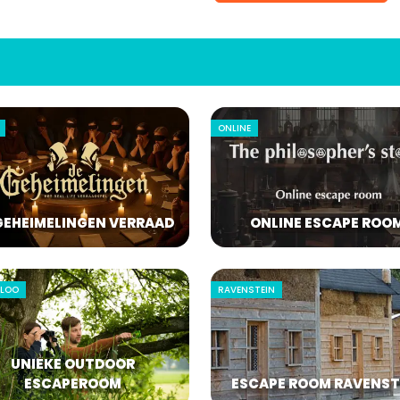
ONLINE
GEHEIMELINGEN VERRAAD
ONLINE ESCAPE ROO
ELOO
RAVENSTEIN
UNIEKE OUTDOOR
ESCAPEROOM
ESCAPE ROOM RAVENST