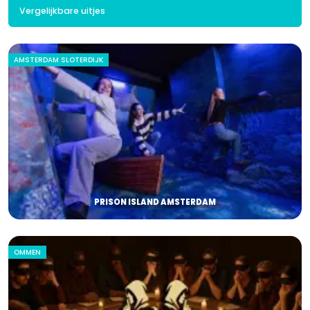
Vergelijkbare uitjes
AMSTERDAM SLOTERDIJK
PRISON ISLAND AMSTERDAM
OMMEN