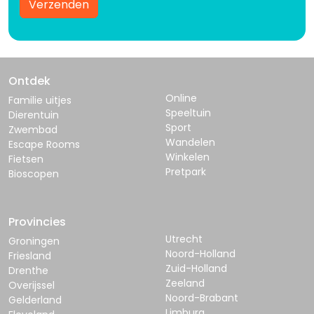
Verzenden
Ontdek
Online
Familie uitjes
Speeltuin
Dierentuin
Sport
Zwembad
Wandelen
Escape Rooms
Winkelen
Fietsen
Pretpark
Bioscopen
Provincies
Utrecht
Groningen
Noord-Holland
Friesland
Zuid-Holland
Drenthe
Zeeland
Overijssel
Noord-Brabant
Gelderland
Limburg