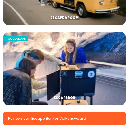
ESCAPE VROOM
ROOSENDAAL
ESCAPEBOX
Reviews van Escape Bunker Valkenswaard