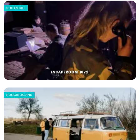
SLIEDRECHT
ESCAPEROOM '1672'
HOOGBLOKLAND