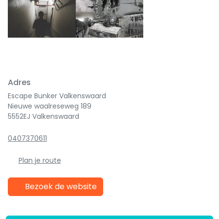
Adres
Escape Bunker Valkenswaard
Nieuwe waalreseweg 189
5552EJ Valkenswaard
0407370611
Plan je route
Bezoek de website