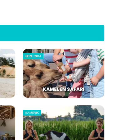
BERLICUM
KAMELEN SAFARI
KAMERIK