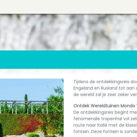
Tijdens de ontdekkingsreis do
Engeland en Rusland tot aan
de wereld zal je zeer zeker ve
Ontdek Wereldtuinen Mondo V
De ontdekkingsreis begint me
fenomenale tropenhal vol zel
route naar Italië met de kla
fontein. Deze fontein is zond