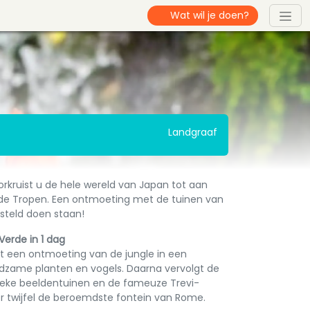
Landgraaf
orkruist u de hele wereld van Japan tot aan
 de Tropen. Een ontmoeting met de tuinen van
rsteld doen staan!
erde in 1 dag
t een ontmoeting van de jungle in een
dzame planten en vogels. Daarna vervolgt de
ssieke beeldentuinen en de fameuze Trevi-
er twijfel de beroemdste fontein van Rome.