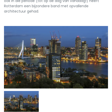
ook in die periode (tot op de dag van vandaag!) heeft
Rotterdam een bijzondere band met opvallende
architectuur gehad.