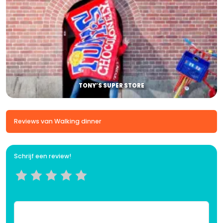
TONY’S SUPER STORE
Reviews van Walking dinner
Schrijf een review!