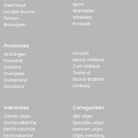
Sport
Zwembad
Wandelen
Escape Rooms
Winkelen
Fietsen
Pretpark
Bioscopen
Provincies
Utrecht
Groningen
Noord-Holland
Friesland
Zuid-Holland
Drenthe
Zeeland
Overijssel
Noord-Brabant
Gelderland
Limburg
Flevoland
Vakanties
Categorieën
Zomer uitjes
Alle uitjes
Zomervakantie
Speciale uitjes
Herfstvakantie
Mannen uitjes
Kerstvakantie
Uitjes vandaag