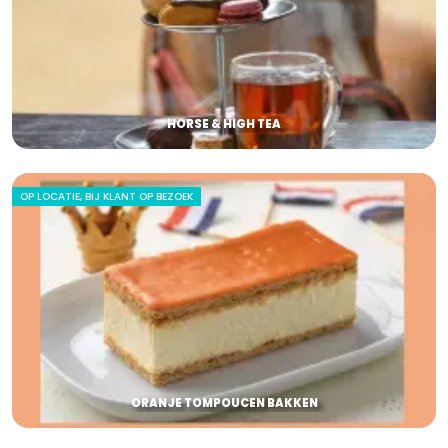
HORSE & HIGH TEA
OP LOCATIE, BIJ KLANT OP BEZOEK
ORANJE TOMPOUCEN BAKKEN