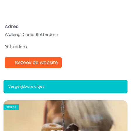
Adres
Walking Dinner Rotterdam
Rotterdam
Bezoek de website
Vergelijkbare uitjes
DORST