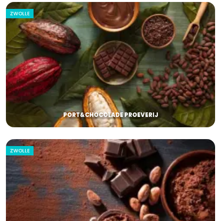
ZWOLLE
PORT&CHOCOLADE PROEVERIJ
ZWOLLE