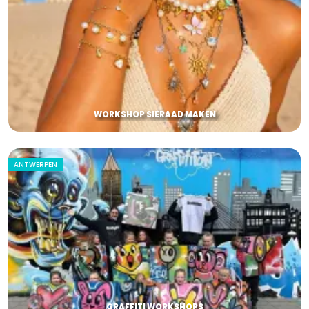
WORKSHOP SIERAAD MAKEN
ANTWERPEN
GRAFFITI WORKSHOPS