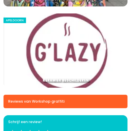
APELDOORN
KERAMIEK BESCHILDEREN
Reviews van Workshop graffiti
Schrijf een review!