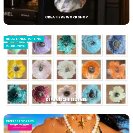
CREATIEVE WORKSHOP
HEILIG LANDSTICHTING
15-08-2026
KERAMISCHE BLOEMEN
DIVERSE LOCATIES