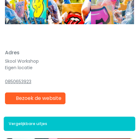
Previous
Next
Adres
Skool Workshop
Eigen locatie
0850653923
Bezoek de website
Vergelijkbare uitjes