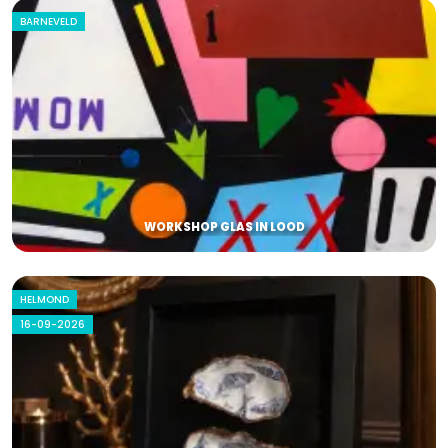
BARNEVELD
WORKSHOP GLAS IN LOOD
HELMOND
16-09-2026