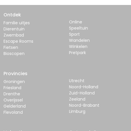
Ontdek
Online
Familie uitjes
Speeltuin
Dierentuin
Sport
Zwembad
Wandelen
Escape Rooms
Winkelen
Fietsen
Pretpark
Bioscopen
Provincies
Utrecht
Groningen
Noord-Holland
Friesland
Zuid-Holland
Drenthe
Zeeland
Overijssel
Noord-Brabant
Gelderland
Limburg
Flevoland