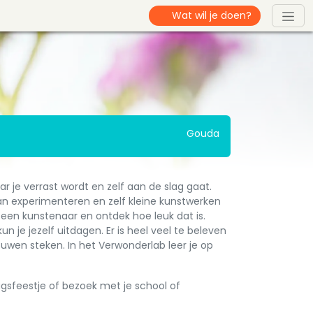
Gouda
r je verrast wordt en zelf aan de slag gaat.
kan experimenteren en zelf kleine kunstwerken
een kunstenaar en ontdek hoe leuk dat is.
un je jezelf uitdagen. Er is heel veel te beleven
ouwen steken. In het Verwonderlab leer je op
dagsfeestje of bezoek met je school of