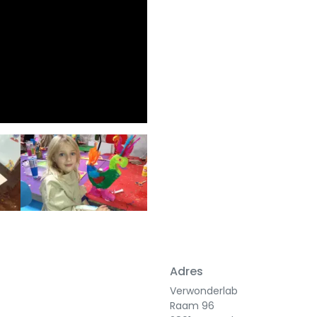
Next
Adres
Verwonderlab
Raam 96