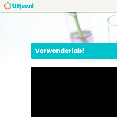
Verwonderlab!