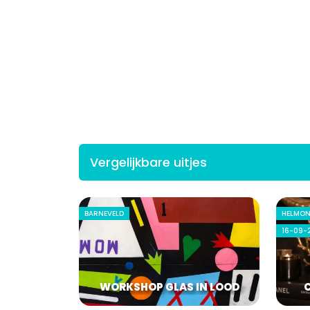
Vergelijkbare uitjes
BARNEVELD
HELMO
16-09-
WORKSHOP GLAS IN LOOD