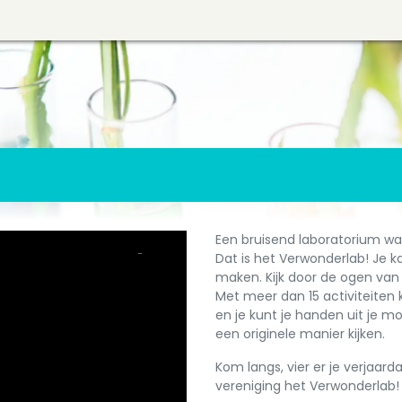
Een bruisend laboratorium waa
Dat is het Verwonderlab! Je 
maken. Kijk door de ogen van 
Met meer dan 15 activiteiten k
en je kunt je handen uit je m
een originele manier kijken.
Kom langs, vier er je verjaar
vereniging het Verwonderlab!