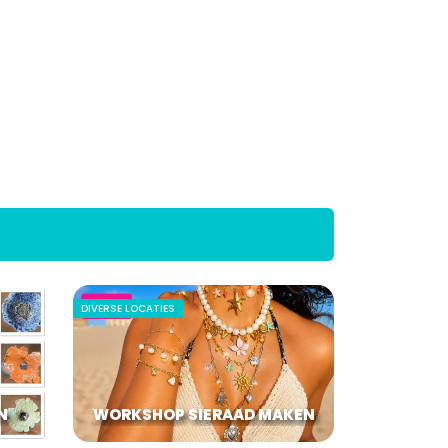
DIVERSE LOCATIES
N
WORKSHOP SIERAAD MAKEN